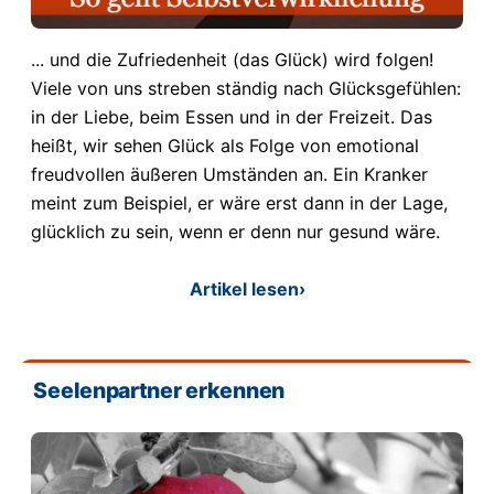
... und die Zufriedenheit (das Glück) wird folgen!
Viele von uns streben ständig nach Glücksgefühlen:
in der Liebe, beim Essen und in der Freizeit. Das
heißt, wir sehen Glück als Folge von emotional
freudvollen äußeren Umständen an. Ein Kranker
meint zum Beispiel, er wäre erst dann in der Lage,
glücklich zu sein, wenn er denn nur gesund wäre.
Artikel lesen
›
Seelenpartner erkennen