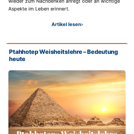
wieder zum Nachdenken anregt oder an wichtige
Aspekte im Leben erinnert.
Artikel lesen
›
Ptahhotep Weisheitslehre – Bedeutung
heute