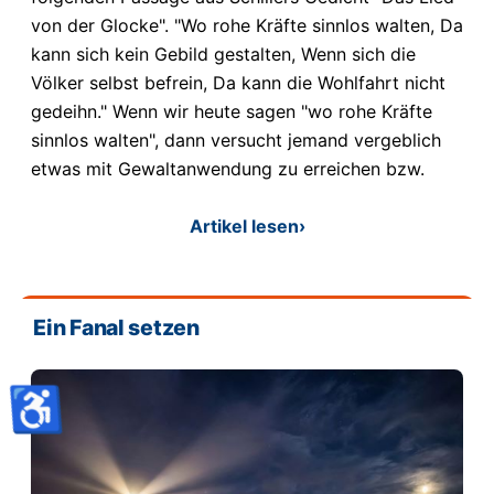
von der Glocke". "Wo rohe Kräfte sinnlos walten, Da
kann sich kein Gebild gestalten, Wenn sich die
Völker selbst befrein, Da kann die Wohlfahrt nicht
gedeihn." Wenn wir heute sagen "wo rohe Kräfte
sinnlos walten", dann versucht jemand vergeblich
etwas mit Gewaltanwendung zu erreichen bzw.
Artikel lesen
›
Ein Fanal setzen
♿