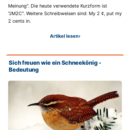
Meinung". Die heute verwendete Kurzform ist
"JM2C". Weitere Schreibweisen sind: My 2 ¢, put my
2 cents in.
Artikel lesen
›
Sich freuen wie ein Schneekönig -
Bedeutung