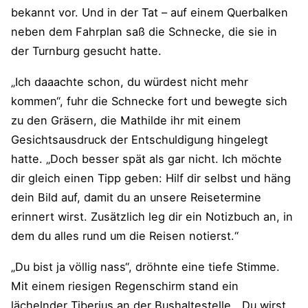
bekannt vor. Und in der Tat – auf einem Querbalken
neben dem Fahrplan saß die Schnecke, die sie in
der Turnburg gesucht hatte.
„Ich daaachte schon, du würdest nicht mehr
kommen“, fuhr die Schnecke fort und bewegte sich
zu den Gräsern, die Mathilde ihr mit einem
Gesichtsausdruck der Entschuldigung hingelegt
hatte. „Doch besser spät als gar nicht. Ich möchte
dir gleich einen Tipp geben: Hilf dir selbst und häng
dein Bild auf, damit du an unsere Reisetermine
erinnert wirst. Zusätzlich leg dir ein Notizbuch an, in
dem du alles rund um die Reisen notierst.“
„Du bist ja völlig nass“, dröhnte eine tiefe Stimme.
Mit einem riesigen Regenschirm stand ein
lächelnder Tiberius an der Bushaltestelle. „Du wirst