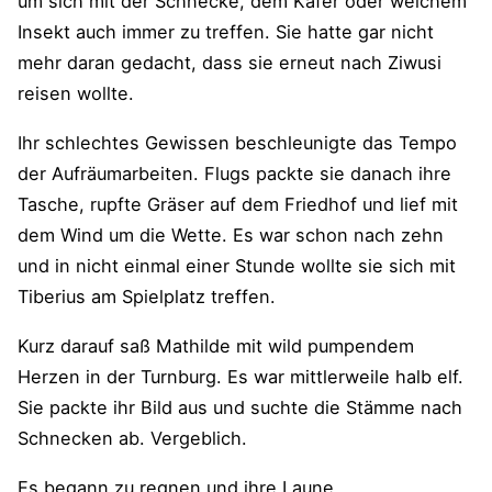
um sich mit der Schnecke, dem Käfer oder welchem
Insekt auch immer zu treffen. Sie hatte gar nicht
mehr daran gedacht, dass sie erneut nach Ziwusi
reisen wollte.
Ihr schlechtes Gewissen beschleunigte das Tempo
der Aufräumarbeiten. Flugs packte sie danach ihre
Tasche, rupfte Gräser auf dem Friedhof und lief mit
dem Wind um die Wette. Es war schon nach zehn
und in nicht einmal einer Stunde wollte sie sich mit
Tiberius am Spielplatz treffen.
Kurz darauf saß Mathilde mit wild pumpendem
Herzen in der Turnburg. Es war mittlerweile halb elf.
Sie packte ihr Bild aus und suchte die Stämme nach
Schnecken ab. Vergeblich.
Es begann zu regnen und ihre Laune