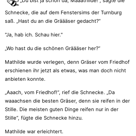
„Du bist ja schon da, Maaathilde!“, sagte die
Schnecke, die auf dem Fenstersims der Turnburg
saß. „Hast du an die Gräääser gedacht?“
"Ja, hab ich. Schau hier."
„Wo hast du die schönen Gräääser her?“
Mathilde wurde verlegen, denn Gräser vom Friedhof
erschienen ihr jetzt als etwas, was man doch nicht
anbieten konnte.
„Aaach, vom Friedhof!“, rief die Schnecke. „Da
waaachsen die besten Gräser, denn sie reifen in der
Stille. Die meisten guten Dinge reifen nur in der
Stille“, fügte die Schnecke hinzu.
Mathilde war erleichtert.