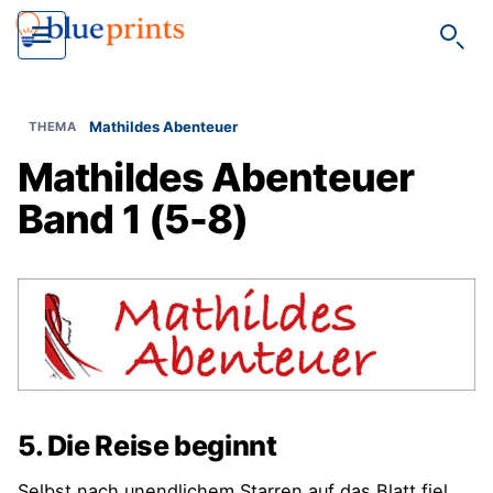
Such
Mathildes Abenteuer
Mathildes Abenteuer
Band 1 (5-8)
5. Die Reise beginnt
Selbst nach unendlichem Starren auf das Blatt fiel