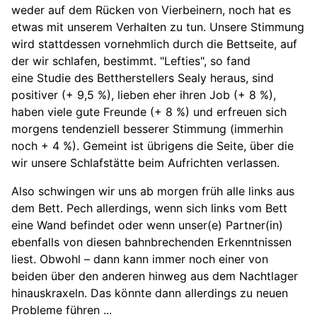
weder auf dem Rücken von Vierbeinern, noch hat es
etwas mit unserem Verhalten zu tun. Unsere Stimmung
wird stattdessen vornehmlich durch die Bettseite, auf
der wir schlafen, bestimmt. "Lefties", so fand
eine Studie des Bettherstellers Sealy heraus, sind
positiver (+ 9,5 %), lieben eher ihren Job (+ 8 %),
haben viele gute Freunde (+ 8 %) und erfreuen sich
morgens tendenziell besserer Stimmung (immerhin
noch + 4 %). Gemeint ist übrigens die Seite, über die
wir unsere Schlafstätte beim Aufrichten verlassen.
Also schwingen wir uns ab morgen früh alle links aus
dem Bett. Pech allerdings, wenn sich links vom Bett
eine Wand befindet oder wenn unser(e) Partner(in)
ebenfalls von diesen bahnbrechenden Erkenntnissen
liest. Obwohl – dann kann immer noch einer von
beiden über den anderen hinweg aus dem Nachtlager
hinauskraxeln. Das könnte dann allerdings zu neuen
Probleme führen ...