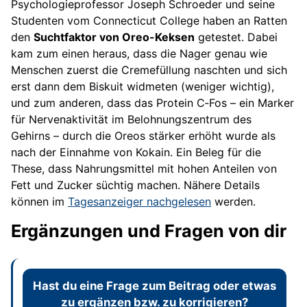
Psychologieprofessor Joseph Schroeder und seine
Studenten vom Connecticut College haben an Ratten
den
Suchtfaktor von Oreo-Keksen
getestet. Dabei
kam zum einen heraus, dass die Nager genau wie
Menschen zuerst die Cremefüllung naschten und sich
erst dann dem Biskuit widmeten (weniger wichtig),
und zum anderen, dass das Protein C‑Fos – ein Marker
für Nervenaktivität im Belohnungszentrum des
Gehirns – durch die Oreos stärker erhöht wurde als
nach der Einnahme von Kokain. Ein Beleg für die
These, dass Nahrungsmittel mit hohen Anteilen von
Fett und Zucker süchtig machen. Nähere Details
können im
Tagesanzeiger nachgelesen
werden.
Ergänzungen und Fragen von dir
Hast du eine Frage zum Beitrag oder etwas
zu ergänzen bzw. zu korrigieren?