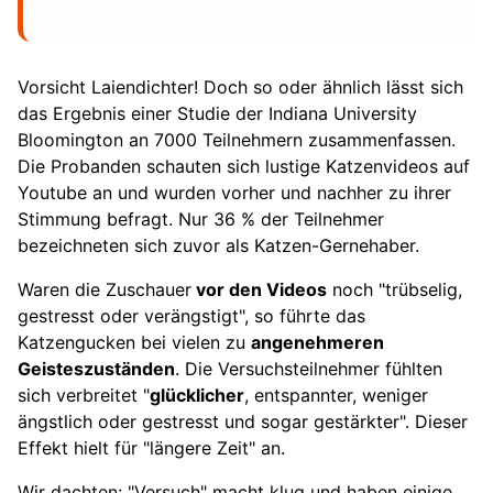
Vorsicht Laiendichter! Doch so oder ähnlich lässt sich
das Ergebnis einer Studie der Indiana University
Bloomington an 7000 Teilnehmern zusammenfassen.
Die Probanden schauten sich lustige Katzenvideos auf
Youtube an und wurden vorher und nachher zu ihrer
Stimmung befragt. Nur 36 % der Teilnehmer
bezeichneten sich zuvor als Katzen-Gernehaber.
Waren die Zuschauer
vor den Videos
noch "trübselig,
gestresst oder verängstigt", so führte das
Katzengucken bei vielen zu
angenehmeren
Geisteszuständen
. Die Versuchsteilnehmer fühlten
sich verbreitet "
glücklicher
, entspannter, weniger
ängstlich oder gestresst und sogar gestärkter". Dieser
Effekt hielt für "längere Zeit" an.
Wir dachten: "Versuch" macht klug und haben einige