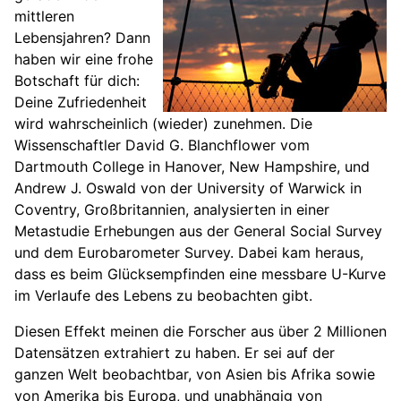
mittleren
Lebensjahren? Dann
haben wir eine frohe
Botschaft für dich:
Deine Zufriedenheit
wird wahrscheinlich (wieder) zunehmen. Die
Wissenschaftler David G. Blanchflower vom
Dartmouth College in Hanover, New Hampshire, und
Andrew J. Oswald von der University of Warwick in
Coventry, Großbritannien, analysierten in einer
Metastudie Erhebungen aus der General Social Survey
und dem Eurobarometer Survey. Dabei kam heraus,
dass es beim Glücksempfinden eine messbare U-Kurve
im Verlaufe des Lebens zu beobachten gibt.
Diesen Effekt meinen die Forscher aus über 2 Millionen
Datensätzen extrahiert zu haben. Er sei auf der
ganzen Welt beobachtbar, von Asien bis Afrika sowie
von Amerika bis Europa, und unabhängig von