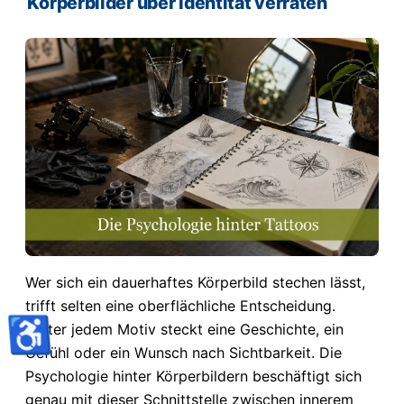
Körperbilder über Identität verraten
Wer sich ein dauerhaftes Körperbild stechen lässt,
trifft selten eine oberflächliche Entscheidung.
♿
Hinter jedem Motiv steckt eine Geschichte, ein
Gefühl oder ein Wunsch nach Sichtbarkeit. Die
Psychologie hinter Körperbildern beschäftigt sich
genau mit dieser Schnittstelle zwischen innerem