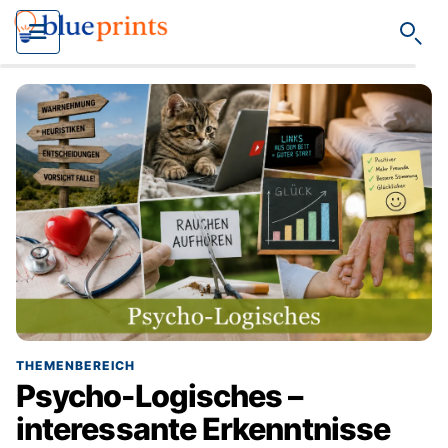
Such
THEMENBEREICH
Psycho-Logisches –
interessante Erkenntnisse