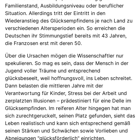
Familienstand, Ausbildungsniveau oder beruflicher
Situation. Allerdings tritt der Eintritt in den
Wiederanstieg des Glücksempfindens je nach Land zu
verschiedenen Altersperioden ein. So erreichen die
Deutschen ihr Stimmungstief bereits mit 43 Jahren,
die Franzosen erst mit deren 50.
Über die Ursachen mögen die Wissenschaftler nur
spekulieren. So mag es sein, dass der Mensch in der
Jugend voller Träume und entsprechend
glücksbeseelt, weil hoffnungsvoll, ins Leben schreitet.
Dann belasten die mittleren Jahre mit der
Verantwortung für Kinder, Stress bei der Arbeit und
zerplatzten Illusionen – prädestiniert für eine Delle im
Glücksempfinden. Im reiferen Alter hingegen hat man
sich zurechtgeruckelt, seinen Platz gefunden, sieht das
Leben realistisch und kann sich entsprechend gemäß
seinen Stärken und Schwächen sowie Vorlieben und
Abneigungen "glücksförderlich" einrichten.