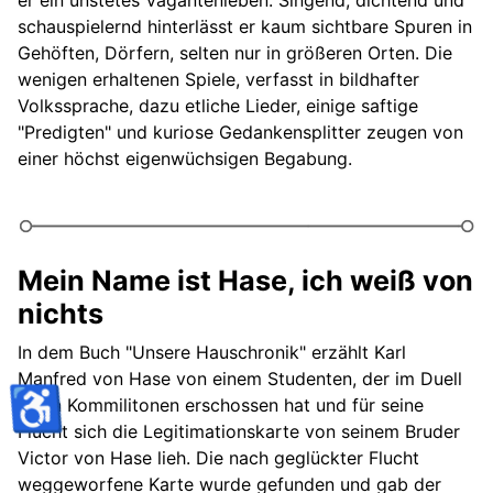
schauspielernd hinterlässt er kaum sichtbare Spuren in
Gehöften, Dörfern, selten nur in größeren Orten. Die
wenigen erhaltenen Spiele, verfasst in bildhafter
Volkssprache, dazu etliche Lieder, einige saftige
"Predigten" und kuriose Gedankensplitter zeugen von
einer höchst eigenwüchsigen Begabung.
Mein Name ist Hase, ich weiß von
nichts
In dem Buch "Unsere Hauschronik" erzählt Karl
Manfred von Hase von einem Studenten, der im Duell
♿
einen Kommilitonen erschossen hat und für seine
Flucht sich die Legitimationskarte von seinem Bruder
Victor von Hase lieh. Die nach geglückter Flucht
weggeworfene Karte wurde gefunden und gab der