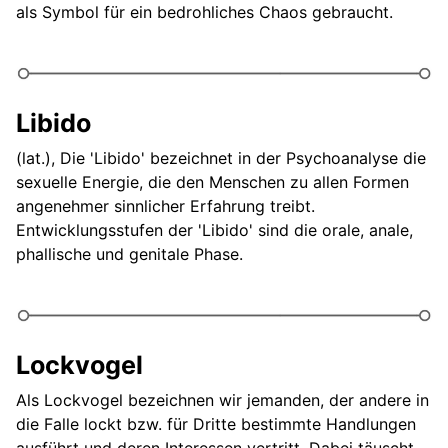
als Symbol für ein bedrohliches Chaos gebraucht.
Libido
(lat.), Die 'Libido' bezeichnet in der Psychoanalyse die
sexuelle Energie, die den Menschen zu allen Formen
angenehmer sinnlicher Erfahrung treibt.
Entwicklungsstufen der 'Libido' sind die orale, anale,
phallische und genitale Phase.
Lockvogel
Als Lockvogel bezeichnen wir jemanden, der andere in
die Falle lockt bzw. für Dritte bestimmte Handlungen