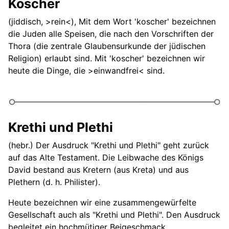
Koscher
(jiddisch, >rein<), Mit dem Wort 'koscher' bezeichnen
die Juden alle Speisen, die nach den Vorschriften der
Thora (die zentrale Glaubensurkunde der jüdischen
Religion) erlaubt sind. Mit 'koscher' bezeichnen wir
heute die Dinge, die >einwandfrei< sind.
Krethi und Plethi
(hebr.) Der Ausdruck "Krethi und Plethi" geht zurück
auf das Alte Testament. Die Leibwache des Königs
David bestand aus Kretern (aus Kreta) und aus
Plethern (d. h. Philister).
Heute bezeichnen wir eine zusammengewürfelte
Gesellschaft auch als "Krethi und Plethi". Den Ausdruck
begleitet ein hochmütiger Beigeschmack.