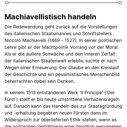
Machiavellistisch handeln
Die Redewendung geht zurück auf die Vorstellungen
des italienischen Staatsmannes und Schriftstellers
Niccolò Machiavelli (1469 - 1527). In seiner politischen
Lehre gibt er der Machtpolitik Vorrang vor der Moral.
Als er die äußere Schwäche und den inneren Zerfall
der italienischen Staatenwelt erlebte, suchte er nach
Wegen einer Erneuerung. Der Glaube an den Kreislauf
der Geschichte und ein pessimistisches Menschenbild
beherrschten dabei sein Denken.
In seinem 1513 entstandenen Werk 'Il Principe' ('Der
Fürst') stellt er bis heute umstrittene Verhaltensregeln
auf. Danach kann das Handeln des zur Staatsgründung
und -erhaltung begabten neuen Fürsten dann im
Widerspruch zur überlieferten Ethik stehen, wenn es
die politischen Verhältnisse einer feindlich gesonnenen