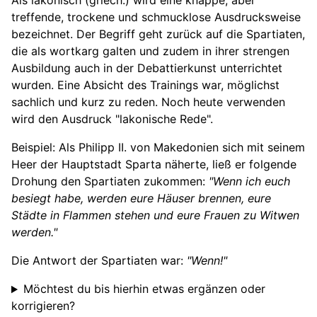
Als lakonisch (griech.) wird eine knappe, aber
treffende, trockene und schmucklose Ausdrucksweise
bezeichnet. Der Begriff geht zurück auf die Spartiaten,
die als wortkarg galten und zudem in ihrer strengen
Ausbildung auch in der Debattierkunst unterrichtet
wurden. Eine Absicht des Trainings war, möglichst
sachlich und kurz zu reden. Noch heute verwenden
wird den Ausdruck "lakonische Rede".
Beispiel: Als Philipp II. von Makedonien sich mit seinem
Heer der Hauptstadt Sparta näherte, ließ er folgende
Drohung den Spartiaten zukommen:
"Wenn ich euch
besiegt habe, werden eure Häuser brennen, eure
Städte in Flammen stehen und eure Frauen zu Witwen
werden."
Die Antwort der Spartiaten war:
"Wenn!"
Möchtest du bis hierhin etwas ergänzen oder
korrigieren?