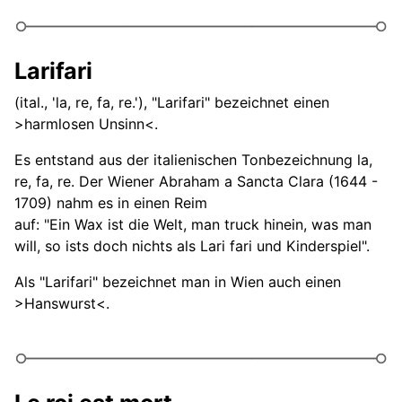
Larifari
(ital., 'la, re, fa, re.'), "Larifari" bezeichnet einen
>harmlosen Unsinn<.
Es entstand aus der italienischen Tonbezeichnung la,
re, fa, re. Der Wiener Abraham a Sancta Clara (1644 -
1709) nahm es in einen Reim
auf: "Ein Wax ist die Welt, man truck hinein, was man
will, so ists doch nichts als Lari fari und Kinderspiel".
Als "Larifari" bezeichnet man in Wien auch einen
>Hanswurst<.