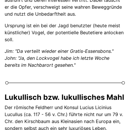
ausführt und deren Interessen vertritt. Dabei täuscht
er die Opfer, verschweigt seine wahren Beweggründe
und nutzt die Unbedarftheit aus.
Ursprung ist ein bei der Jagd benutzter (heute meist
künstlicher) Vogel, der potentielle Beutetiere anlocken
soll.
Jim: "Da verteilt wieder einer Gratis-Essensbons."
John: "Ja, den Lockvogel habe ich letzte Woche
bereits im Nachbarort gesehen."
Lukullisch bzw. lukullisches Mahl
Der römische Feldherr und Konsul Lucius Licinius
Lucullus (ca. 117 - 56 v. Chr.) führte nicht nur um 79 v.
Chr. den Kirschbaum aus Kleinasien nach Europa ein,
sondern selbst auch ein sehr luxuriöses Leben.