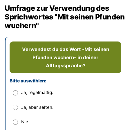
Umfrage zur Verwendung des
Sprichwortes "Mit seinen Pfunden
wuchern"
Verwendest du das Wort -Mit seinen
Pfunden wuchern- in deiner
Alltagssprache?
Bitte auswählen:
Dieses Feld bitte leer lassen
Ja, regelmäßig.
Ja, aber selten.
Nie.