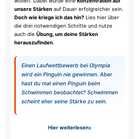
wollen. Dabei würde eine
Konzentration auf
unsere Stärken
auf Dauer erfolgreicher sein.
Doch wie kriege ich das hin?
Lies hier über
die drei notwendigen Schritte und nutze
auch die
Übung, um deine Stärken
herauszufinden
.
Einen Laufwettbewerb bei Olympia
wird ein Pinguin nie gewinnen. Aber
hast du mal einen Pinguin beim
Schwimmen beobachtet? Schwimmen
scheint eher seine Stärke zu sein.
Hier weiterlesen
: Stärkenorientierung – dies