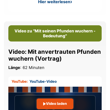
Hier weiterlesen
: Traumberuf finden
Video zu "Mit seinen Pfunden wuchern -
Bedeutung"
Video: Mit anvertrauten Pfunden
wuchern (Vortrag)
Länge
: 62 Minuten
YouTube:
YouTube-Video
Video laden