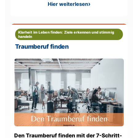
Hier weiterlesen
: Stärken und Schwächen he
Klarheit im Leben finden: Ziele erkennen und stimmig
handeln
Traumberuf finden
Den Traumberuf finden mit der 7-Schritt-