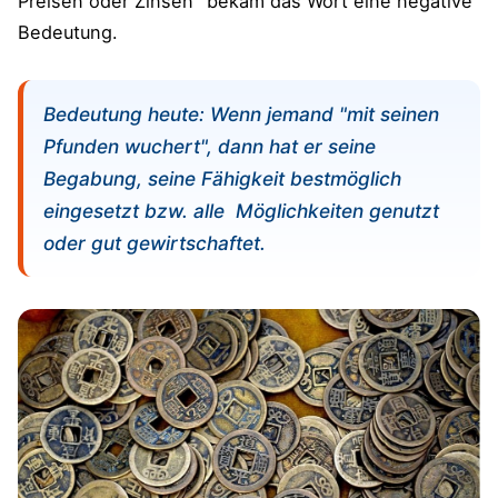
Preisen oder Zinsen" bekam das Wort eine negative
Bedeutung.
Bedeutung heute: Wenn jemand "mit seinen
Pfunden wuchert", dann hat er seine
Begabung, seine Fähigkeit bestmöglich
eingesetzt bzw. alle Möglichkeiten genutzt
oder gut gewirtschaftet.