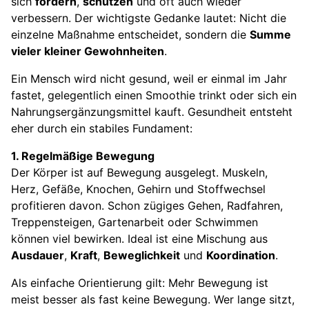
sich
fördern
,
schützen
und oft auch wieder
verbessern. Der wichtigste Gedanke lautet: Nicht die
einzelne Maßnahme entscheidet, sondern die
Summe
vieler kleiner Gewohnheiten
.
Ein Mensch wird nicht gesund, weil er einmal im Jahr
fastet, gelegentlich einen Smoothie trinkt oder sich ein
Nahrungsergänzungsmittel kauft. Gesundheit entsteht
eher durch ein stabiles Fundament:
1. Regelmäßige Bewegung
Der Körper ist auf Bewegung ausgelegt. Muskeln,
Herz, Gefäße, Knochen, Gehirn und Stoffwechsel
profitieren davon. Schon zügiges Gehen, Radfahren,
Treppensteigen, Gartenarbeit oder Schwimmen
können viel bewirken. Ideal ist eine Mischung aus
Ausdauer
,
Kraft
,
Beweglichkeit
und
Koordination
.
Als einfache Orientierung gilt: Mehr Bewegung ist
meist besser als fast keine Bewegung. Wer lange sitzt,