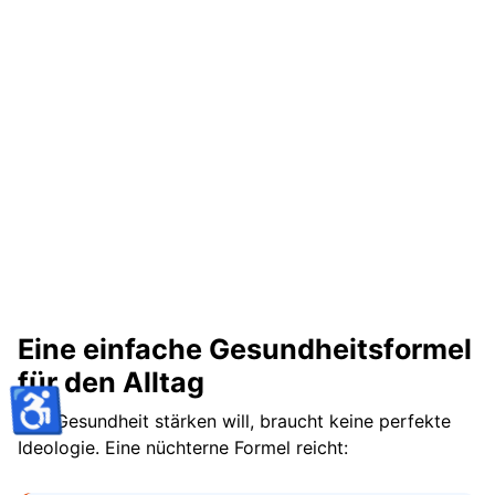
Eine einfache Gesundheitsformel
für den Alltag
♿
Wer Gesundheit stärken will, braucht keine perfekte
Ideologie. Eine nüchterne Formel reicht: