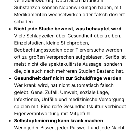
vertrauenswürdig. Doch auch natürliche
Substanzen können Nebenwirkungen haben, mit
Medikamenten wechselwirken oder falsch dosiert
schaden.
Nicht jede Studie beweist, was behauptet wird
Viele Schlagzeilen über Gesundheit übertreiben.
Einzelstudien, kleine Stichproben,
Beobachtungsstudien oder Tierversuche werden
oft zu großen Versprechen aufgeblasen. Seriös ist
meist nicht die spektakulärste Aussage, sondern
die, die auch nach mehreren Studien Bestand hat.
Gesundheit darf nicht zur Schuldfrage werden
Wer krank wird, hat nicht automatisch falsch
gelebt. Gene, Zufall, Umwelt, soziale Lage,
Infektionen, Unfälle und medizinische Versorgung
spielen mit. Eine reife Gesundheitskultur verbindet
Eigenverantwortung mit Mitgefühl.
Selbstoptimierung kann krank machen
Wenn jeder Bissen, jeder Pulswert und jede Nacht