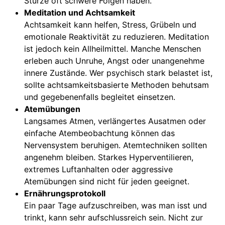
Stürze oft schwere Folgen haben.
Meditation und Achtsamkeit
Achtsamkeit kann helfen, Stress, Grübeln und
emotionale Reaktivität zu reduzieren. Meditation
ist jedoch kein Allheilmittel. Manche Menschen
erleben auch Unruhe, Angst oder unangenehme
innere Zustände. Wer psychisch stark belastet ist,
sollte achtsamkeitsbasierte Methoden behutsam
und gegebenenfalls begleitet einsetzen.
Atemübungen
Langsames Atmen, verlängertes Ausatmen oder
einfache Atembeobachtung können das
Nervensystem beruhigen. Atemtechniken sollten
angenehm bleiben. Starkes Hyperventilieren,
extremes Luftanhalten oder aggressive
Atemübungen sind nicht für jeden geeignet.
Ernährungsprotokoll
Ein paar Tage aufzuschreiben, was man isst und
trinkt, kann sehr aufschlussreich sein. Nicht zur