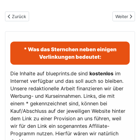
Vorheriger Beitrag: Aufgabe: Wortkaskade Sole bis Lüge
Nächster Be
Zurück
Weiter
* Was das Sternchen neben einigen
Verlinkungen bedeutet:
Die Inhalte auf blueprints.de sind
kostenlos
im
Internet verfügbar und das soll auch so bleiben.
Unsere redaktionelle Arbeit finanzieren wir über
Werbung- und Kurseinnahmen. Links, die mit
einem * gekennzeichnet sind, können bei
Kauf/Abschluss auf der jeweiligen Website hinter
dem Link zu einer Provision an uns führen, weil
wir für den Link ein sogenanntes Affiliate-
Programm nutzen. Hierfür wären wir natürlich