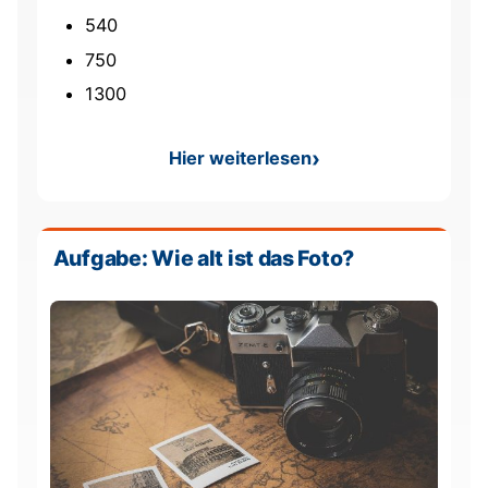
540
750
1300
Hier weiterlesen
: Aufgabe: Wie viele Füße h
Aufgabe: Wie alt ist das Foto?