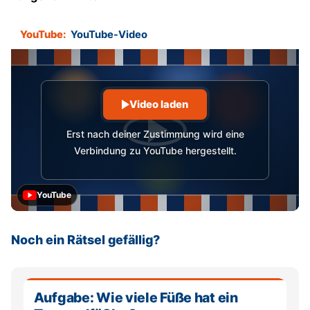
YouTube:
YouTube-Video
Video laden
Erst nach deiner Zustimmung wird eine
Verbindung zu YouTube hergestellt.
YouTube
Noch ein Rätsel gefällig?
Aufgabe: Wie viele Füße hat ein