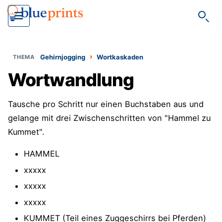
Such
›
Gehirnjogging
Wortkaskaden
Wortwandlung
Tausche pro Schritt nur einen Buchstaben aus und
gelange mit drei Zwischenschritten von "Hammel zu
Kummet".
HAMMEL
xxxxx
xxxxx
xxxxx
KUMMET (Teil eines Zuggeschirrs bei Pferden)