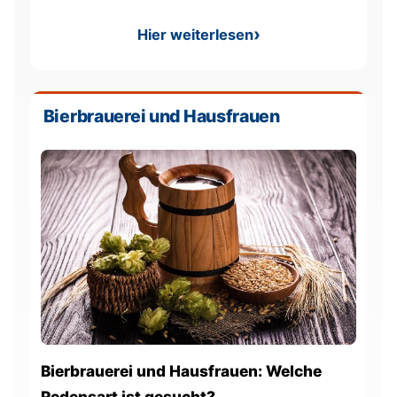
Hier weiterlesen
: Größte Fisch der Welt
Bierbrauerei und Hausfrauen
Bierbrauerei und Hausfrauen: Welche
Redensart ist gesucht?