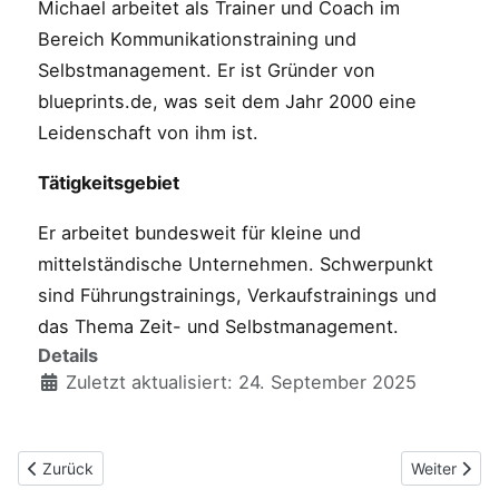
Michael arbeitet als Trainer und Coach im
Bereich Kommunikationstraining und
Selbstmanagement. Er ist Gründer von
blueprints.de, was seit dem Jahr 2000 eine
Leidenschaft von ihm ist.
Tätigkeitsgebiet
Er arbeitet bundesweit für kleine und
mittelständische Unternehmen. Schwerpunkt
sind Führungstrainings, Verkaufstrainings und
das Thema Zeit- und Selbstmanagement.
Details
Zuletzt aktualisiert: 24. September 2025
Vorheriger Beitrag: Gleiches Alter, aber keine Zwillinge
Nächster Be
Zurück
Weiter