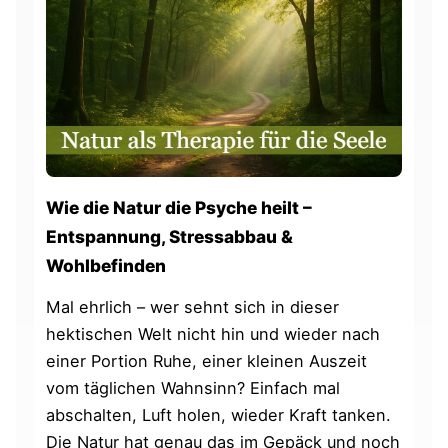
Wie die Natur die Psyche heilt –
Entspannung, Stressabbau &
Wohlbefinden
Mal ehrlich – wer sehnt sich in dieser
hektischen Welt nicht hin und wieder nach
einer Portion Ruhe, einer kleinen Auszeit
vom täglichen Wahnsinn? Einfach mal
abschalten, Luft holen, wieder Kraft tanken.
Die Natur hat genau das im Gepäck und noch