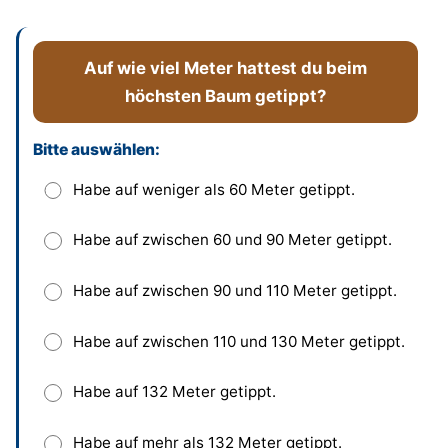
Auf wie viel Meter hattest du beim
höchsten Baum getippt?
Bitte auswählen:
Dieses Feld bitte leer lassen
Habe auf weniger als 60 Meter getippt.
Habe auf zwischen 60 und 90 Meter getippt.
Habe auf zwischen 90 und 110 Meter getippt.
Habe auf zwischen 110 und 130 Meter getippt.
Habe auf 132 Meter getippt.
Habe auf mehr als 132 Meter getippt.