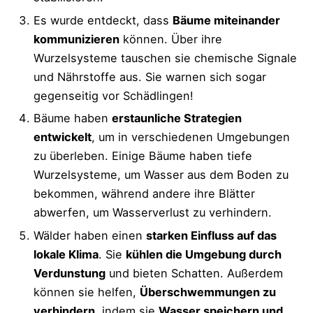
Es wurde entdeckt, dass
Bäume miteinander
kommunizieren
können. Über ihre
Wurzelsysteme tauschen sie chemische Signale
und Nährstoffe aus. Sie warnen sich sogar
gegenseitig vor Schädlingen!
Bäume haben
erstaunliche Strategien
entwickelt
, um in verschiedenen Umgebungen
zu überleben. Einige Bäume haben tiefe
Wurzelsysteme, um Wasser aus dem Boden zu
bekommen, während andere ihre Blätter
abwerfen, um Wasserverlust zu verhindern.
Wälder haben einen
starken Einfluss auf das
lokale Klima
. Sie
kühlen die Umgebung durch
Verdunstung
und bieten Schatten. Außerdem
können sie helfen,
Überschwemmungen zu
verhindern
, indem sie
Wasser speichern und