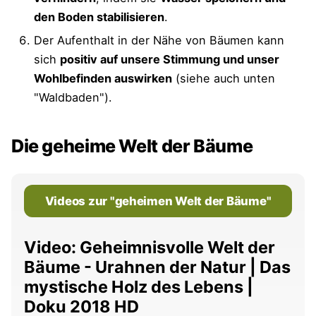
den Boden stabilisieren
.
Der Aufenthalt in der Nähe von Bäumen kann
sich
positiv auf unsere Stimmung und unser
Wohlbefinden auswirken
(siehe auch unten
"Waldbaden").
Die geheime Welt der Bäume
Videos zur "geheimen Welt der Bäume"
Video: Geheimnisvolle Welt der
Bäume - Urahnen der Natur | Das
mystische Holz des Lebens |
Doku 2018 HD