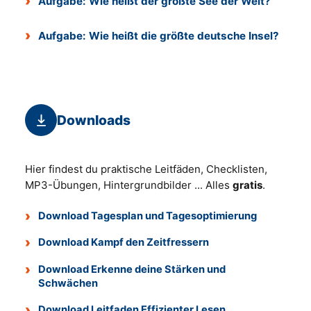
Aufgabe: Wie heißt der größte See der Welt?
Aufgabe: Wie heißt die größte deutsche Insel?
Downloads
Hier findest du praktische Leitfäden, Checklisten,
MP3-Übungen, Hintergrundbilder ... Alles
gratis
.
Download Tagesplan und Tagesoptimierung
Download Kampf den Zeitfressern
Download Erkenne deine Stärken und
Schwächen
Download Leitfaden Effizienter Lesen