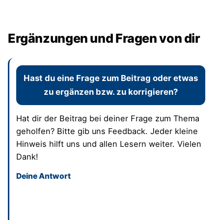
Ergänzungen und Fragen von dir
Hast du eine Frage zum Beitrag oder etwas
zu ergänzen bzw. zu korrigieren?
Hat dir der Beitrag bei deiner Frage zum Thema
geholfen? Bitte gib uns Feedback. Jeder kleine
Hinweis hilft uns und allen Lesern weiter. Vielen
Dank!
Deine Antwort
Dieses Feld bitte leer lassen