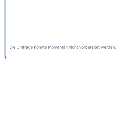
Absenden
und bisherige Antworten ansehen
Die Umfrage konnte momentan nicht vorbereitet werden.