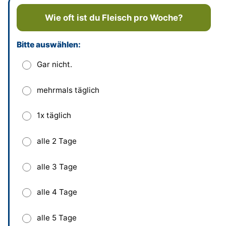
Wie oft ist du Fleisch pro Woche?
Bitte auswählen:
Dieses Feld bitte leer lassen
Gar nicht.
mehrmals täglich
1x täglich
alle 2 Tage
alle 3 Tage
alle 4 Tage
alle 5 Tage