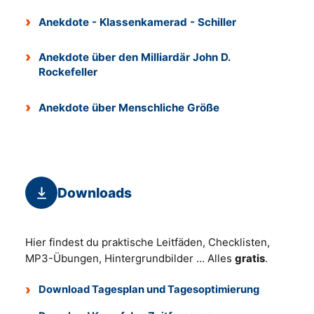
Anekdote - Klassenkamerad - Schiller
Anekdote über den Milliardär John D.
Rockefeller
Anekdote über Menschliche Größe
Downloads
Hier findest du praktische Leitfäden, Checklisten,
MP3-Übungen, Hintergrundbilder ... Alles
gratis
.
Download Tagesplan und Tagesoptimierung