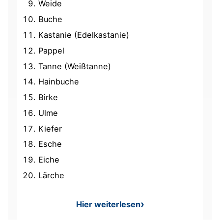
Weide
Buche
Kastanie (Edelkastanie)
Pappel
Tanne (Weißtanne)
Hainbuche
Birke
Ulme
Kiefer
Esche
Eiche
Lärche
Hier weiterlesen
: Häufigste Baumarten in De