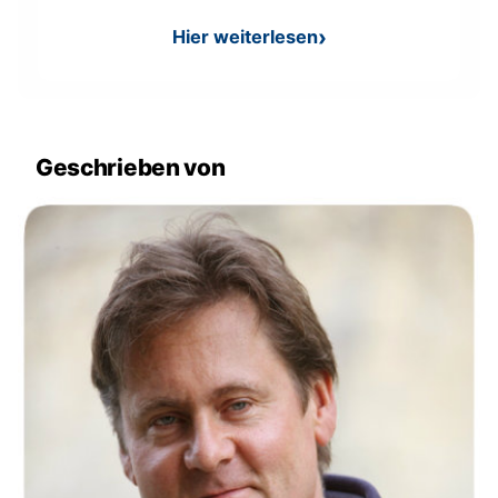
Hier weiterlesen
: Rätsel - der See der keine 
Geschrieben von