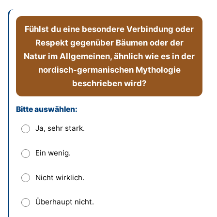
Fühlst du eine besondere Verbindung oder
Respekt gegenüber Bäumen oder der
Natur im Allgemeinen, ähnlich wie es in der
nordisch-germanischen Mythologie
beschrieben wird?
Bitte auswählen:
Dieses Feld bitte leer lassen
Ja, sehr stark.
Ein wenig.
Nicht wirklich.
Überhaupt nicht.