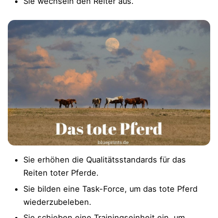
Sie wechseln den Reiter aus.
Sie erhöhen die Qualitätsstandards für das
Reiten toter Pferde.
Sie bilden eine Task-Force, um das tote Pferd
wiederzubeleben.
Sie schieben eine Trainingseinheit ein, um