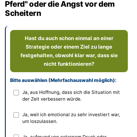
Pferd" oder die Angst vor dem
Scheitern
Hast du auch schon einmal an einer
Strategie oder einem Ziel zu lange
festgehalten, obwohl klar war, dass sie
nicht funktionieren?
Bitte auswählen (Mehrfachauswahl möglich):
Dieses Feld bitte leer lassen
Ja, aus Hoffnung, dass sich die Situation mit
der Zeit verbessern würde.
Ja, weil ich emotional zu sehr investiert war,
um loszulassen.
Ja, aufgrund von externem Druck oder