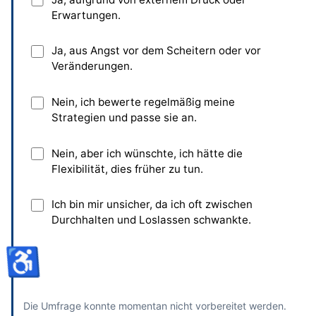
Erwartungen.
Ja, aus Angst vor dem Scheitern oder vor
Veränderungen.
Nein, ich bewerte regelmäßig meine
Strategien und passe sie an.
Nein, aber ich wünschte, ich hätte die
Flexibilität, dies früher zu tun.
Ich bin mir unsicher, da ich oft zwischen
Durchhalten und Loslassen schwankte.
♿
Absenden
und bisherige Antworten ansehen
Die Umfrage konnte momentan nicht vorbereitet werden.