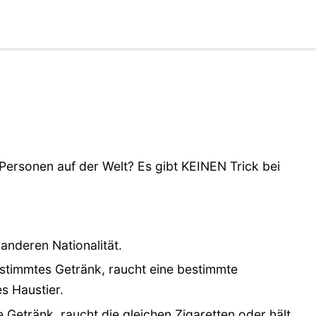
 Personen auf der Welt? Es gibt KEINEN Trick bei
anderen Nationalität.
timmtes Getränk, raucht eine bestimmte
s Haustier.
 Getränk, raucht die gleichen Zigaretten oder hält