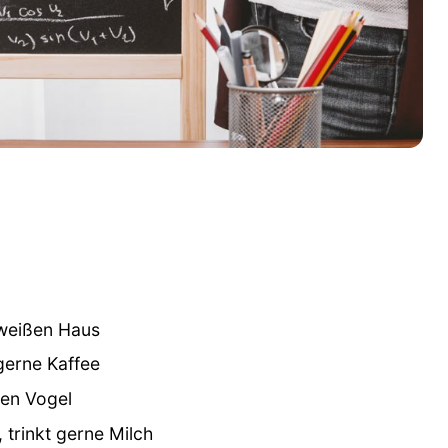
 weißen Haus
gerne Kaffee
inen Vogel
 trinkt gerne Milch