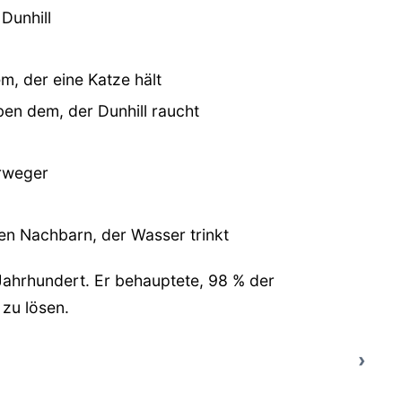
Dunhill
, der eine Katze hält
ben dem, der Dunhill raucht
rweger
nen Nachbarn, der Wasser trinkt
 Jahrhundert. Er behauptete, 98 % der
 zu lösen.