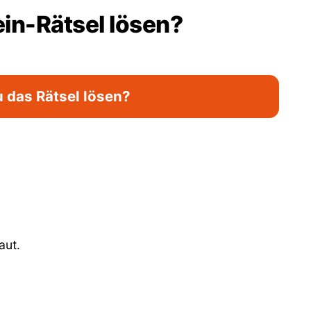
ein-Rätsel lösen?
 das Rätsel lösen?
aut.