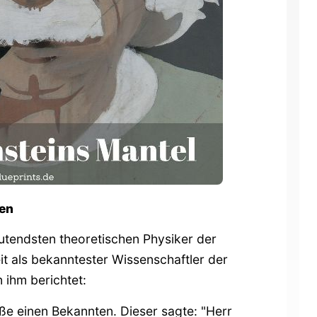
rten
deutendsten theoretischen Physiker der
t als bekanntester Wissenschaftler der
 ihm berichtet:
aße einen Bekannten. Dieser sagte: "Herr