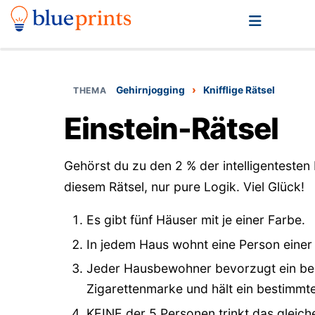
›
Gehirnjogging
Knifflige Rätsel
Einstein-Rätsel
Gehörst du zu den 2 % der intelligentesten
diesem Rätsel, nur pure Logik. Viel Glück!
Es gibt fünf Häuser mit je einer Farbe.
In jedem Haus wohnt eine Person einer 
Jeder Hausbewohner bevorzugt ein bes
Zigarettenmarke und hält ein bestimmte
KEINE der 5 Personen trinkt das gleiche