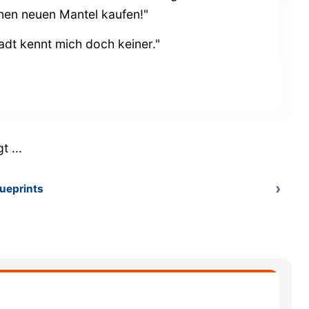
einen neuen Mantel kaufen!"
adt kennt mich doch keiner."
 ...
lueprints