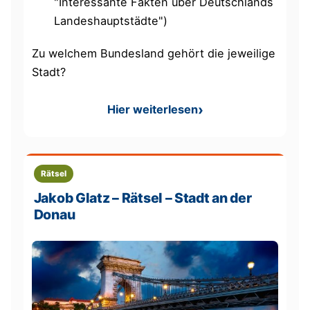
"Interessante Fakten über Deutschlands
Landeshauptstädte")
Zu welchem Bundesland gehört die jeweilige
Stadt?
Hier weiterlesen
: Aufgabe: Welche Landesha
Rätsel
Jakob Glatz – Rätsel – Stadt an der
Donau