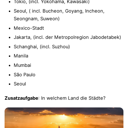
Tokio, (incl. Yokohama, Kawasaki)
Seoul, ( incl. Bucheon, Goyang, Incheon,
Seongnam, Suweon)
Mexico-Stadt
Jakarta, (incl. der Metropolregion Jabodetabek)
Schanghai, (incl. Suzhou)
Manila
Mumbai
São Paulo
Seoul
Zusatzaufgabe
: In welchem Land die Städte?