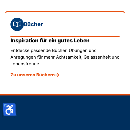
Bücher
Inspiration für ein gutes Leben
Entdecke passende Bücher, Übungen und
Anregungen für mehr Achtsamkeit, Gelassenheit und
Lebensfreude.
Zu unseren Büchern
♿