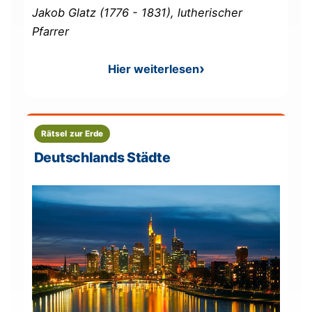
Jakob Glatz (
1776 - 1831)
, lutherischer
Pfarrer
Hier weiterlesen
: Jakob Glatz – Rätsel – Stad
Rätsel zur Erde
Deutschlands Städte