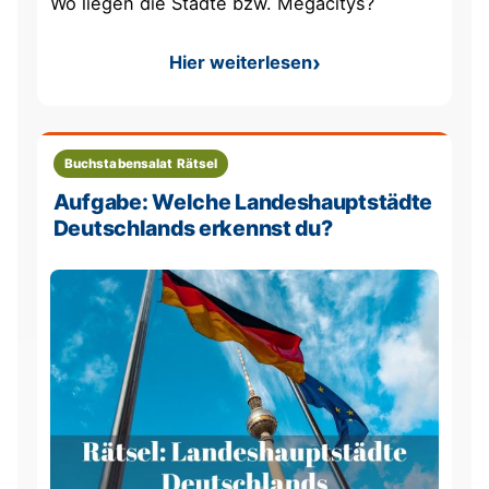
Wo liegen die Städte bzw. Megacitys?
Hier weiterlesen
: Größte Städte der Erde Rät
Buchstabensalat Rätsel
Aufgabe: Welche Landeshauptstädte
Deutschlands erkennst du?