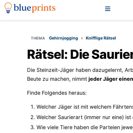
›
Gehirnjogging
Knifflige Rätsel
Rätsel: Die Sauri
Die Steinzeit-Jäger haben dazugelernt, Arb
Beute zu machen, nimmt
jeder Jäger eine
Finde Folgendes heraus:
Welcher Jäger ist mit welchem Fährte
Welcher Saurierart (immer nur eine) is
Wie viele Tiere haben die Parteien jewei