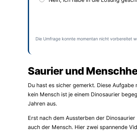
Absenden
und bisherige Antworten ansehen
Die Umfrage konnte momentan nicht vorbereitet w
Saurier und Menschhe
Du hast es sicher gemerkt. Diese Aufgabe m
kein Mensch ist je einem Dinosaurier begegn
Jahren aus.
Erst nach dem Aussterben der Dinosaurier
auch der Mensch. Hier zwei spannende Vi