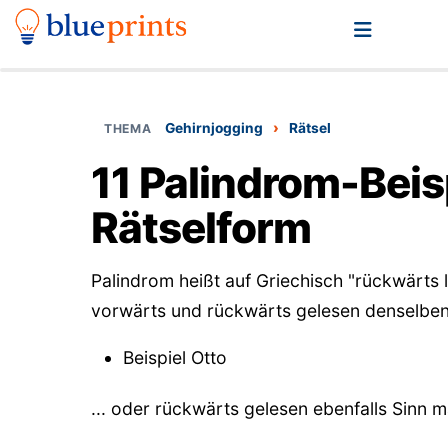
›
Gehirnjogging
Rätsel
11 Palindrom-Beisp
Rätselform
Palindrom heißt auf Griechisch "rückwärts l
vorwärts und rückwärts gelesen denselben 
Beispiel Otto
... oder rückwärts gelesen ebenfalls Sinn 