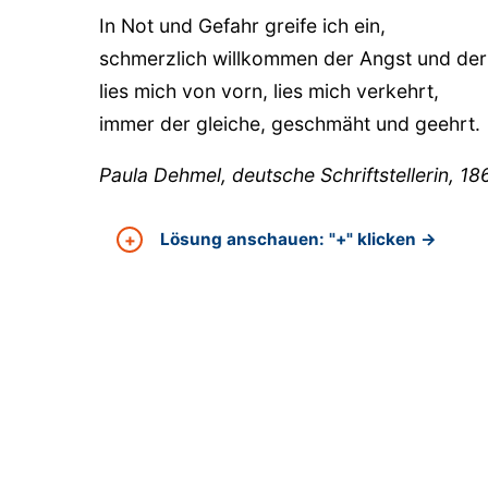
In Not und Gefahr greife ich ein,
1221
schmerzlich willkommen der Angst und der
lies mich von vorn, lies mich verkehrt,
In ihn gehüllt
immer der gleiche, geschmäht und geehrt.
Leserergänzungen bzw. -korrektur
Paula Dehmel, deutsche Schriftstellerin, 18
Lösung anschauen: "+" klicken →