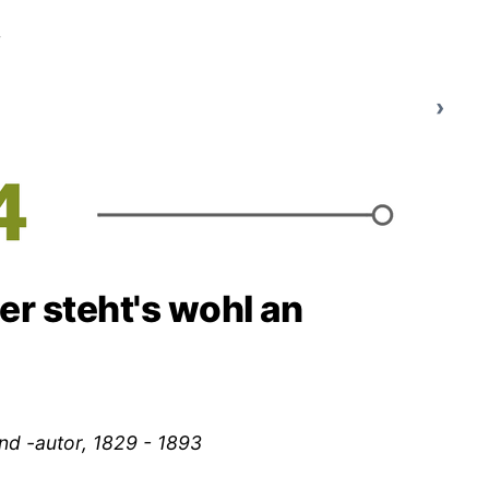
5
 steht's wohl an
nd -autor, 1829 - 1893