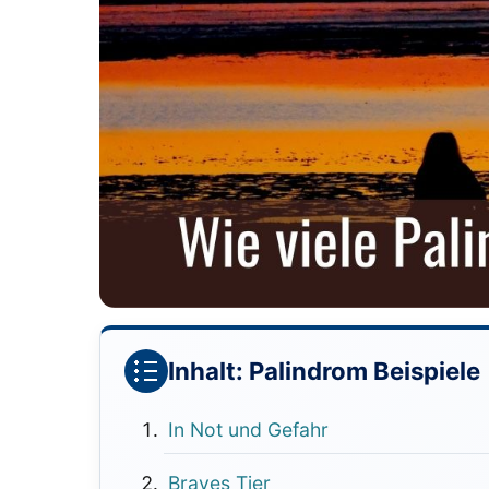
Inhalt: Palindrom Beispiele
In Not und Gefahr
Braves Tier