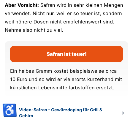
Aber Vorsicht:
Safran wird in sehr kleinen Mengen
verwendet. Nicht nur, weil er so teuer ist, sondern
weil höhere Dosen nicht empfehlenswert sind.
Nehme also nicht zu viel.
Safran ist teuer!
Ein halbes Gramm kostet beispielsweise circa
10 Euro und so wird er vielerorts kurzerhand mit
künstlichen Lebensmittelfarbstoffen ersetzt.
♿
Video: Safran - Gewürzdoping für Grill &
Gehirn