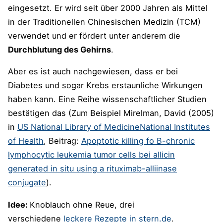
eingesetzt. Er wird seit über 2000 Jahren als Mittel
in der Traditionellen Chinesischen Medizin (TCM)
verwendet und er fördert unter anderem die
Durchblutung des Gehirns
.
Aber es ist auch nachgewiesen, dass er bei
Diabetes und sogar Krebs erstaunliche Wirkungen
haben kann. Eine Reihe wissenschaftlicher Studien
bestätigen das (Zum Beispiel Mirelman, David (2005)
in
US National Library of Medicine
National Institutes
of Health
, Beitrag:
Apoptotic killing fo B-chronic
lymphocytic leukemia tumor cells bei allicin
generated in situ using a rituximab-alliinase
conjugate
).
Idee:
Knoblauch ohne Reue, drei
verschiedene
leckere Rezepte in stern.de
.