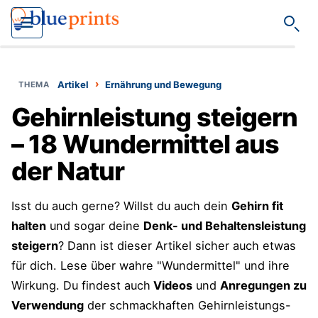
Such
›
Artikel
Ernährung und Bewegung
Gehirnleistung steigern
– 18 Wundermittel aus
der Natur
Isst du auch gerne? Willst du auch dein
Gehirn fit
halten
und sogar deine
Denk- und Behaltensleistung
steigern
? Dann ist dieser Artikel sicher auch etwas
für dich. Lese über wahre "Wundermittel" und ihre
Wirkung. Du findest auch
Videos
und
Anregungen zu
Verwendung
der schmackhaften Gehirnleistungs-