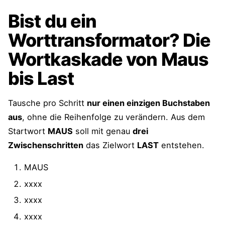
Bist du ein
Worttransformator? Die
Wortkaskade von Maus
bis Last
Tausche pro Schritt
nur einen einzigen Buchstaben
aus
, ohne die Reihenfolge zu verändern. Aus dem
Startwort
MAUS
soll mit genau
drei
Zwischenschritten
das Zielwort
LAST
entstehen.
MAUS
xxxx
xxxx
xxxx