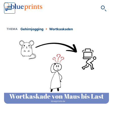
Such
›
Gehirnjogging
Wortkaskaden