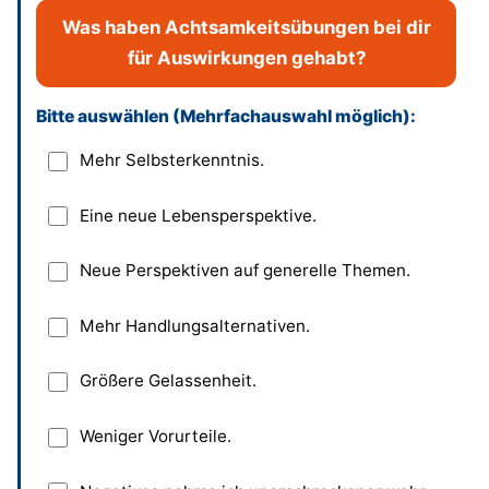
Was haben Achtsamkeitsübungen bei dir
für Auswirkungen gehabt?
Bitte auswählen (Mehrfachauswahl möglich):
Dieses Feld bitte leer lassen
Mehr Selbsterkenntnis.
Eine neue Lebensperspektive.
Neue Perspektiven auf generelle Themen.
Mehr Handlungsalternativen.
Größere Gelassenheit.
Weniger Vorurteile.