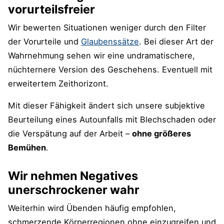
vorurteilsfreier
Wir bewerten Situationen weniger durch den Filter
der Vorurteile und
Glaubenssätze
. Bei dieser Art der
Wahrnehmung sehen wir eine undramatischere,
nüchternere Version des Geschehens. Eventuell mit
erweitertem Zeithorizont.
Mit dieser Fähigkeit ändert sich unsere subjektive
Beurteilung eines Autounfalls mit Blechschaden oder
die Verspätung auf der Arbeit –
ohne größeres
Bemühen
.
Wir nehmen Negatives
unerschrockener wahr
Weiterhin wird Übenden häufig empfohlen,
schmerzende Körperregionen ohne einzugreifen und