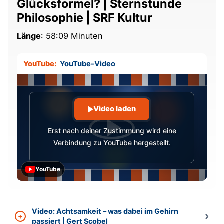
Glücksformel? | Sternstunde
Philosophie | SRF Kultur
Länge
: 58:09 Minuten
YouTube:
YouTube-Video
Video laden
Erst nach deiner Zustimmung wird eine
Verbindung zu YouTube hergestellt.
YouTube
Video: Achtsamkeit – was dabei im Gehirn
passiert | Gert Scobel