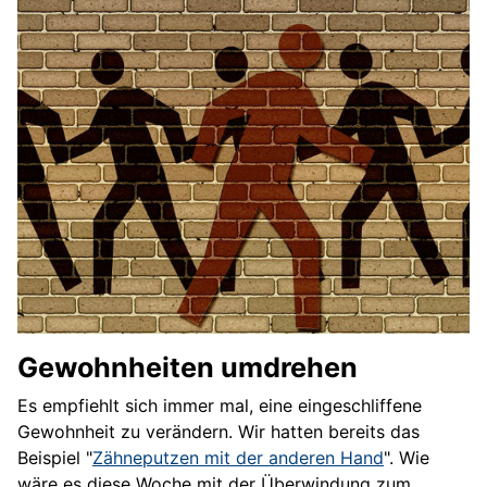
Gewohnheiten umdrehen
Es empfiehlt sich immer mal, eine eingeschliffene
Gewohnheit zu verändern. Wir hatten bereits das
Beispiel "
Zähneputzen mit der anderen Hand
". Wie
wäre es diese Woche mit der Überwindung zum