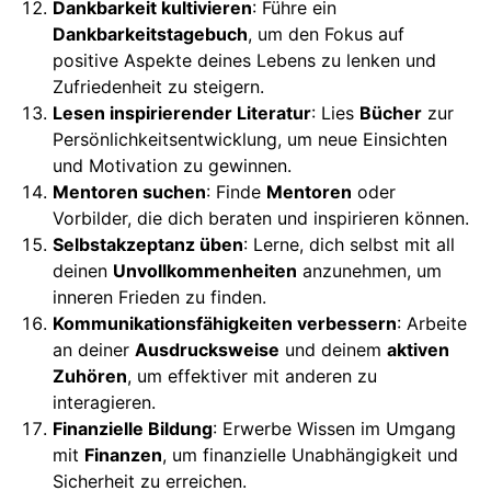
Dankbarkeit kultivieren
: Führe ein
Dankbarkeitstagebuch
, um den Fokus auf
positive Aspekte deines Lebens zu lenken und
Zufriedenheit zu steigern.
Lesen inspirierender Literatur
: Lies
Bücher
zur
Persönlichkeitsentwicklung, um neue Einsichten
und Motivation zu gewinnen.
Mentoren suchen
: Finde
Mentoren
oder
Vorbilder, die dich beraten und inspirieren können.
Selbstakzeptanz üben
: Lerne, dich selbst mit all
deinen
Unvollkommenheiten
anzunehmen, um
inneren Frieden zu finden.
Kommunikationsfähigkeiten verbessern
: Arbeite
an deiner
Ausdrucksweise
und deinem
aktiven
Zuhören
, um effektiver mit anderen zu
interagieren.
Finanzielle Bildung
: Erwerbe Wissen im Umgang
mit
Finanzen
, um finanzielle Unabhängigkeit und
Sicherheit zu erreichen.