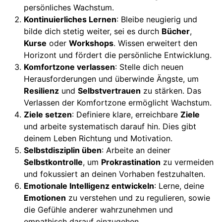
persönliches Wachstum.
Kontinuierliches Lernen
: Bleibe neugierig und
bilde dich stetig weiter, sei es durch
Bücher
,
Kurse
oder
Workshops
. Wissen erweitert den
Horizont und fördert die persönliche Entwicklung.
Komfortzone verlassen
: Stelle dich neuen
Herausforderungen und überwinde Ängste, um
Resilienz
und
Selbstvertrauen
zu stärken. Das
Verlassen der Komfortzone ermöglicht Wachstum.
Ziele setzen
: Definiere klare, erreichbare
Ziele
und arbeite systematisch darauf hin. Dies gibt
deinem Leben Richtung und Motivation.
Selbstdisziplin üben
: Arbeite an deiner
Selbstkontrolle
, um
Prokrastination
zu vermeiden
und fokussiert an deinen Vorhaben festzuhalten.
Emotionale Intelligenz entwickeln
: Lerne, deine
Emotionen
zu verstehen und zu regulieren, sowie
die Gefühle anderer wahrzunehmen und
empathisch darauf einzugehen.