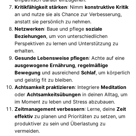
Kritikfähigkeit stärken
: Nimm
konstruktive Kritik
an und nutze sie als Chance zur Verbesserung,
anstatt sie persönlich zu nehmen.
Netzwerken
: Baue und pflege
soziale
Beziehungen
, um von unterschiedlichen
Perspektiven zu lernen und Unterstützung zu
erhalten.
Gesunde Lebensweise pflegen
: Achte auf eine
ausgewogene Ernährung
,
regelmäßige
Bewegung
und ausreichend
Schlaf
, um körperlich
und geistig fit zu bleiben.
Achtsamkeit praktizieren
: Integriere
Meditation
oder
Achtsamkeitsübungen
in deinen Alltag, um
im Moment zu leben und Stress abzubauen.
Zeitmanagement verbessern
: Lerne, deine
Zeit
effektiv
zu planen und Prioritäten zu setzen, um
produktiver zu sein und Überlastung zu
vermeiden.