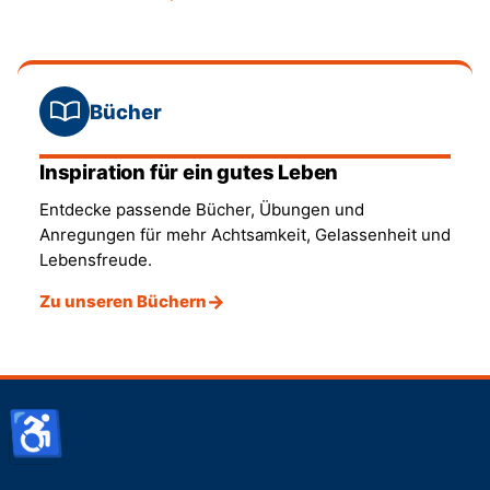
Bücher
Inspiration für ein gutes Leben
Entdecke passende Bücher, Übungen und
Anregungen für mehr Achtsamkeit, Gelassenheit und
Lebensfreude.
Zu unseren Büchern
♿