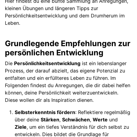
Hier findest du eine bunte Sammlung an Anregungen,
kleinen Übungen und längeren Tipps zur
Persönlichkeitsentwicklung und dem Drumherum im
Leben.
Grundlegende Empfehlungen zur
persönlichen Entwicklung
Die
Persönlichkeitsentwicklung
ist ein lebenslanger
Prozess, der darauf abzielt, das eigene Potenzial zu
entfalten und ein erfüllteres Leben zu führen. Im
Folgenden findest du Anregungen, die dir dabei helfen
können, deine Persönlichkeit weiterzuentwickeln.
Diese wollen dir als Inspiration dienen.
Selbsterkenntnis fördern
: Reflektiere regelmäßig
über deine
Stärken
,
Schwächen
,
Werte
und
Ziele
, um ein tiefes Verständnis für dich selbst zu
entwickeln. Dies bildet die Grundlage für