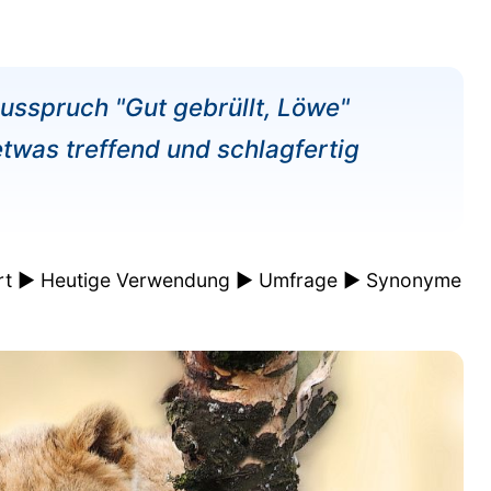
usspruch "Gut gebrüllt, Löwe"
twas treffend und schlagfertig
äutert ► Heutige Verwendung ► Umfrage ► Synonyme