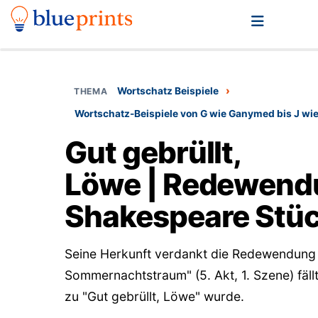
›
Wortschatz Beispiele
Wortschatz-Beispiele von G wie Ganymed bis J wie
Gut gebrüllt,
Löwe | Redewend
Shakespeare Stü
Seine Herkunft verdankt die Redewendung 
Sommernachtstraum" (5. Akt, 1. Szene) fäll
zu "Gut gebrüllt, Löwe" wurde.