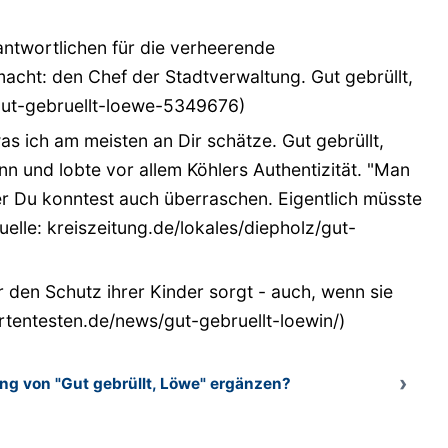
antwortlichen für die verheerende
acht: den Chef der Stadtverwaltung. Gut gebrüllt,
/gut-gebruellt-loewe-5349676)
as ich am meisten an Dir schätze. Gut gebrüllt,
nn und lobte vor allem Köhlers Authentizität. "Man
ber Du konntest auch überraschen. Eigentlich müsste
uelle: kreiszeitung.de/lokales/diepholz/gut-
r den Schutz ihrer Kinder sorgt - auch, wenn sie
pertentesten.de/news/gut-gebruellt-loewin/)
g von "Gut gebrüllt, Löwe" ergänzen?