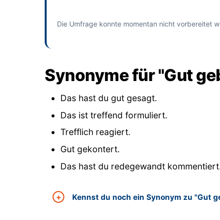
und bisherige Antworten ansehen
Die Umfrage konnte momentan nicht vorbereitet w
Synonyme für "Gut geb
Das hast du gut gesagt.
Das ist treffend formuliert.
Trefflich reagiert.
Gut gekontert.
Das hast du redegewandt kommentiert
Kennst du noch ein Synonym zu "Gut ge