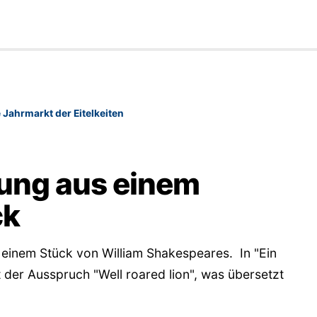
 Jahrmarkt der Eitelkeiten
ung aus einem
ck
einem Stück von William Shakespeares. In "Ein
t der Ausspruch "Well roared lion", was übersetzt