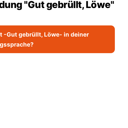
ung "Gut gebrüllt, Löwe"
-Gut gebrüllt, Löwe- in deiner
agssprache?