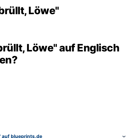
rüllt, Löwe"
üllt, Löwe" auf Englisch
hen?
 auf blueprints.de