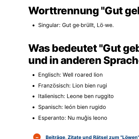
Worttrennung "Gut geb
Singular: Gut ge·brüllt, Lö·we.
Was bedeutet "Gut gebr
und in anderen Sprac
Englisch: Well roared lion
Französisch: Lion bien rugi
Italienisch: Leone ben ruggito
Spanisch: león bien rugido
Esperanto: Nu muĝis leono
Beiträge, Zitate und Rätsel zum "Löwen"