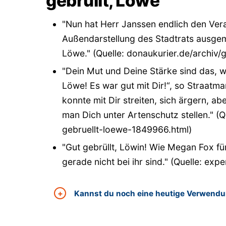
gebrüllt, Löwe"
"Nun hat Herr Janssen endlich den Ver
Außendarstellung des Stadtrats ausgem
Löwe." (Quelle: donaukurier.de/archiv
"Dein Mut und Deine Stärke sind das, w
Löwe! Es war gut mit Dir!“, so Straatma
konnte mit Dir streiten, sich ärgern, a
man Dich unter Artenschutz stellen." (Q
gebruellt-loewe-1849966.html)
"Gut gebrüllt, Löwin! Wie Megan Fox fü
gerade nicht bei ihr sind." (Quelle: ex
Kannst du noch eine heutige Verwendun