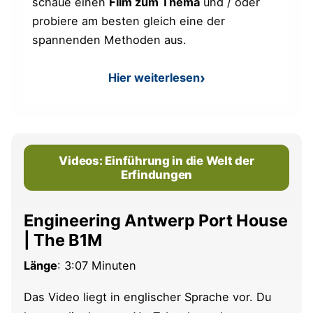
schaue einen
Film zum Thema
und / oder
probiere am besten gleich eine der
spannenden Methoden aus.
Hier weiterlesen
: Ideenfindung Methoden
Videos: Einführung in die Welt der
Erfindungen
Engineering Antwerp Port House
| The B1M
Länge
: 3:07 Minuten
Das Video liegt in englischer Sprache vor. Du