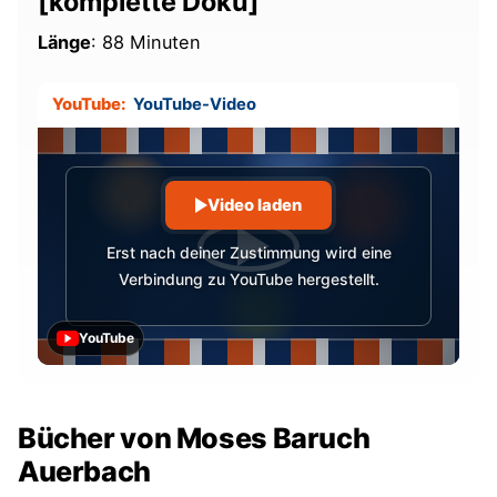
[komplette Doku]
Länge
: 88 Minuten
YouTube:
YouTube-Video
Video laden
Erst nach deiner Zustimmung wird eine
Verbindung zu YouTube hergestellt.
YouTube
Bücher von Moses Baruch
Auerbach