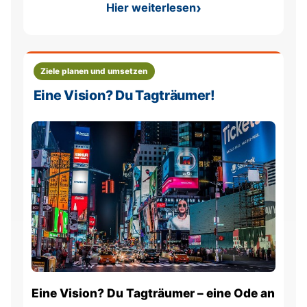
Hier weiterlesen
: Eine Vision entwickeln - d
Ziele planen und umsetzen
Eine Vision? Du Tagträumer!
Eine Vision? Du Tagträumer – eine Ode an