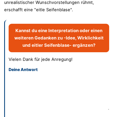
unrealistischer Wunschvorstellungen rühmt,
erschafft eine "eitle Seifenblase".
Kannst du eine Interpretation oder einen
weiteren Gedanken zu -Idee, Wirklichkeit
und eitler Seifenblase- ergänzen?
Vielen Dank für jede Anregung!
Deine Antwort
Dieses Feld bitte leer lassen