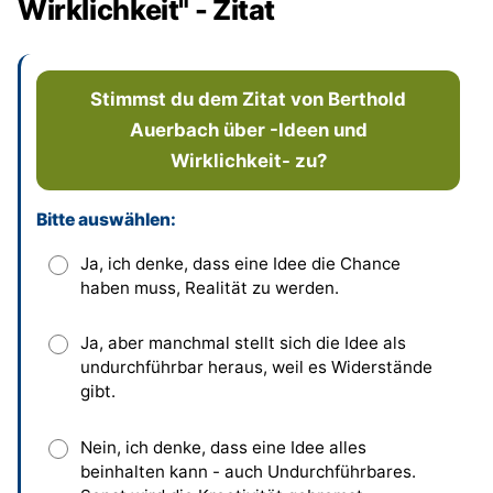
Wirklichkeit" - Zitat
Stimmst du dem Zitat von Berthold
Auerbach über -Ideen und
Wirklichkeit- zu?
Bitte auswählen:
Dieses Feld bitte leer lassen
Ja, ich denke, dass eine Idee die Chance
haben muss, Realität zu werden.
Ja, aber manchmal stellt sich die Idee als
undurchführbar heraus, weil es Widerstände
gibt.
Nein, ich denke, dass eine Idee alles
beinhalten kann - auch Undurchführbares.