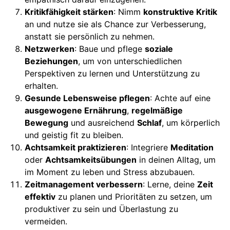
Kritikfähigkeit stärken
: Nimm
konstruktive Kritik
an und nutze sie als Chance zur Verbesserung,
anstatt sie persönlich zu nehmen.
Netzwerken
: Baue und pflege
soziale
Beziehungen
, um von unterschiedlichen
Perspektiven zu lernen und Unterstützung zu
erhalten.
Gesunde Lebensweise pflegen
: Achte auf eine
ausgewogene Ernährung
,
regelmäßige
Bewegung
und ausreichend
Schlaf
, um körperlich
und geistig fit zu bleiben.
Achtsamkeit praktizieren
: Integriere
Meditation
oder
Achtsamkeitsübungen
in deinen Alltag, um
im Moment zu leben und Stress abzubauen.
Zeitmanagement verbessern
: Lerne, deine
Zeit
effektiv
zu planen und Prioritäten zu setzen, um
produktiver zu sein und Überlastung zu
vermeiden.