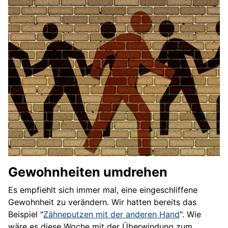
Gewohnheiten umdrehen
Es empfiehlt sich immer mal, eine eingeschliffene
Gewohnheit zu verändern. Wir hatten bereits das
Beispiel "
Zähneputzen mit der anderen Hand
". Wie
wäre es diese Woche mit der Überwindung zum