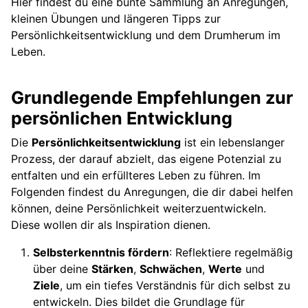
Hier findest du eine bunte Sammlung an Anregungen,
kleinen Übungen und längeren Tipps zur
Persönlichkeitsentwicklung und dem Drumherum im
Leben.
Grundlegende Empfehlungen zur
persönlichen Entwicklung
Die
Persönlichkeitsentwicklung
ist ein lebenslanger
Prozess, der darauf abzielt, das eigene Potenzial zu
entfalten und ein erfüllteres Leben zu führen. Im
Folgenden findest du Anregungen, die dir dabei helfen
können, deine Persönlichkeit weiterzuentwickeln.
Diese wollen dir als Inspiration dienen.
Selbsterkenntnis fördern
: Reflektiere regelmäßig
über deine
Stärken
,
Schwächen
,
Werte
und
Ziele
, um ein tiefes Verständnis für dich selbst zu
entwickeln. Dies bildet die Grundlage für