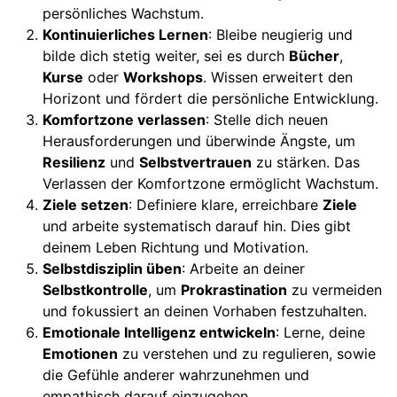
persönliches Wachstum.
Kontinuierliches Lernen
: Bleibe neugierig und
bilde dich stetig weiter, sei es durch
Bücher
,
Kurse
oder
Workshops
. Wissen erweitert den
Horizont und fördert die persönliche Entwicklung.
Komfortzone verlassen
: Stelle dich neuen
Herausforderungen und überwinde Ängste, um
Resilienz
und
Selbstvertrauen
zu stärken. Das
Verlassen der Komfortzone ermöglicht Wachstum.
Ziele setzen
: Definiere klare, erreichbare
Ziele
und arbeite systematisch darauf hin. Dies gibt
deinem Leben Richtung und Motivation.
Selbstdisziplin üben
: Arbeite an deiner
Selbstkontrolle
, um
Prokrastination
zu vermeiden
und fokussiert an deinen Vorhaben festzuhalten.
Emotionale Intelligenz entwickeln
: Lerne, deine
Emotionen
zu verstehen und zu regulieren, sowie
die Gefühle anderer wahrzunehmen und
empathisch darauf einzugehen.