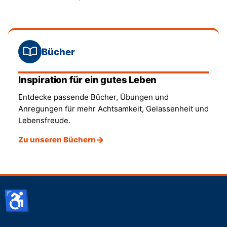
Bücher
Inspiration für ein gutes Leben
Entdecke passende Bücher, Übungen und
Anregungen für mehr Achtsamkeit, Gelassenheit und
Lebensfreude.
Zu unseren Büchern
♿