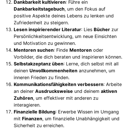
Dankbarkeit kultivieren
: Führe ein
Dankbarkeitstagebuch
, um den Fokus auf
positive Aspekte deines Lebens zu lenken und
Zufriedenheit zu steigern.
Lesen inspirierender Literatur
: Lies
Bücher
zur
Persönlichkeitsentwicklung, um neue Einsichten
und Motivation zu gewinnen.
Mentoren suchen
: Finde
Mentoren
oder
Vorbilder, die dich beraten und inspirieren können.
Selbstakzeptanz üben
: Lerne, dich selbst mit all
deinen
Unvollkommenheiten
anzunehmen, um
inneren Frieden zu finden.
Kommunikationsfähigkeiten verbessern
: Arbeite
an deiner
Ausdrucksweise
und deinem
aktiven
Zuhören
, um effektiver mit anderen zu
interagieren.
Finanzielle Bildung
: Erwerbe Wissen im Umgang
mit
Finanzen
, um finanzielle Unabhängigkeit und
Sicherheit zu erreichen.