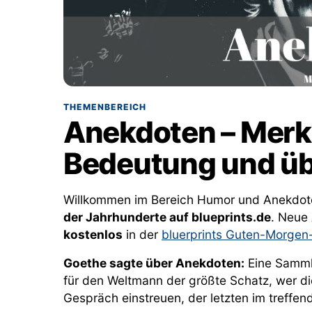
THEMENBEREICH
Anekdoten – Merk
Bedeutung und üb
Willkommen im Bereich Humor und Anekdot
der Jahrhunderte auf blueprints.de
. Neue
kostenlos
in der
bluerprints Guten-Morgen
Goethe sagte über Anekdoten:
Eine Samml
für den Weltmann der größte Schatz, wer die
Gespräch einstreuen, der letzten im treffend