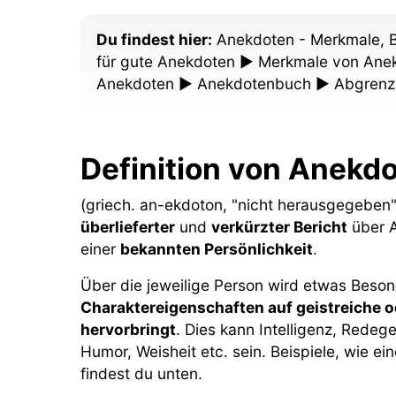
Du findest hier:
Anekdoten - Merkmale, B
für gute Anekdoten ► Merkmale von Ane
Anekdoten ► Anekdotenbuch ► Abgrenz
Definition von Anekd
(griech. an-ekdoton, "nicht herausgegeben"
überlieferter
und
verkürzter Bericht
über A
einer
bekannten Persönlichkeit
.
Über die jeweilige Person wird etwas Besond
Charaktereigenschaften auf geistreiche 
hervorbringt
. Dies kann Intelligenz, Redege
Humor, Weisheit etc. sein. Beispiele, wie e
findest du unten.