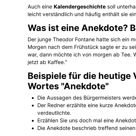
Auch eine
Kalendergeschichte
soll unterh
leicht verständlich und häufig enthält sie ei
Was ist eine Anekdote? B
Der junge Theodor Fontane hatte sich ein m
Morgen nach dem Frühstück sagte er zu sein
war, dann möchte ich von morgen ab Tee. W
jetzt ab Kaffee."
Beispiele für die heutig
Wortes "Anekdote"
Die Aussagen des Bürgermeisters werde
Der Redner erzählte eine kurze Anekdo
verdeutlichte.
Erzählen Sie uns doch mal eine Anekdo
Die Anekdote beschrieb treffend seinen