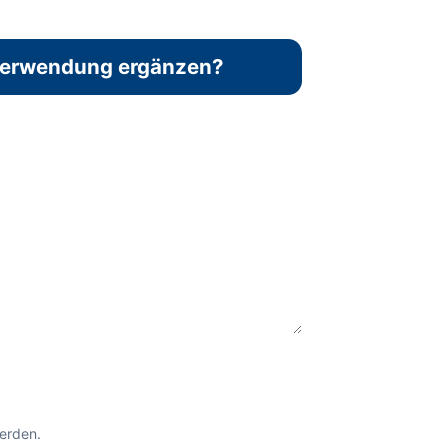
 Verwendung ergänzen?
erden.