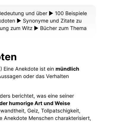
edeutung und über ► 100 Beispiele
kdoten ► Synonyme und Zitate zu
ung zum Witz ► Bücher zum Thema
oten
) Eine Anekdote ist ein
mündlich
ussagen oder das Verhalten
ers berichtet, was eine seiner
oder humorige Art und Weise
wandtheit, Geiz, Tollpatschigkeit,
ine Anekdote Menschen charakterisiert,