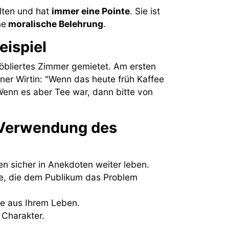
alten und hat
immer eine Pointe
. Sie ist
ne
moralische Belehrung
.
eispiel
öbliertes Zimmer gemietet. Am ersten
er Wirtin: "Wenn das heute früh Kaffee
enn es aber Tee war, dann bitte von
e Verwendung des
n sicher in Anekdoten weiter leben.
te, die dem Publikum das Problem
te aus Ihrem Leben.
 Charakter.