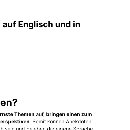
auf Englisch und in
ten?
ernste Themen
auf,
bringen einen zum
Perspektiven
. Somit können Anekdoten
ich sein und beleben die eigene Sprache