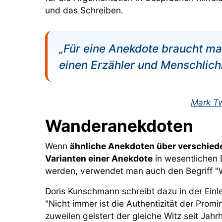
und das Schreiben.
„Für eine Anekdote braucht man
einen Erzähler und Menschlichk
Mark T
Wanderanekdoten
Wenn
ähnliche Anekdoten über verschied
Varianten einer Anekdote
in wesentlichen 
werden, verwendet man auch den Begriff "
Doris Kunschmann schreibt dazu in der Einl
"Nicht immer ist die Authentizität der Pro
zuweilen geistert der gleiche Witz seit Jah