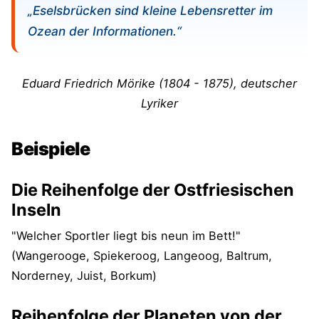
„Eselsbrücken sind kleine Lebensretter im
Ozean der Informationen.“
Eduard Friedrich Mörike (1804 - 1875), deutscher
Lyriker
Beispiele
Die Reihenfolge der Ostfriesischen
Inseln
"Welcher Sportler liegt bis neun im Bett!"
(Wangerooge, Spiekeroog, Langeoog, Baltrum,
Norderney, Juist, Borkum)
Reihenfolge der Planeten von der