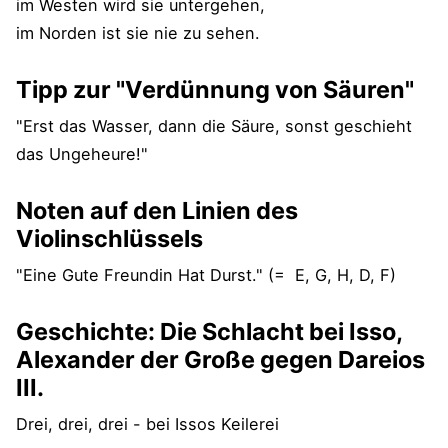
im Westen wird sie untergehen,
im Norden ist sie nie zu sehen.
Tipp zur "Verdünnung von Säuren"
"Erst das Wasser, dann die Säure, sonst geschieht
das Ungeheure!"
Noten auf den Linien des
Violinschlüssels
"Eine Gute Freundin Hat Durst." (= E, G, H, D, F)
Geschichte: Die Schlacht bei Isso,
Alexander der Große gegen Dareios
III.
Drei, drei, drei - bei Issos Keilerei