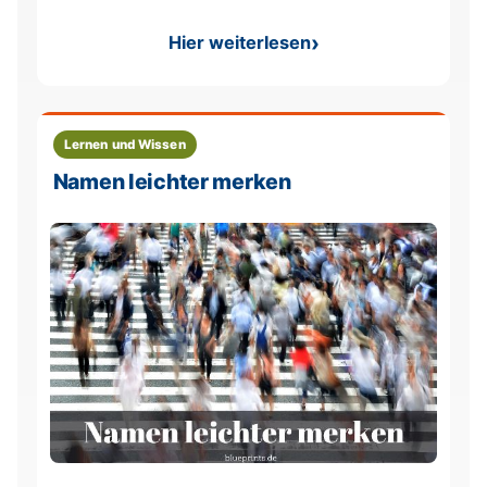
Hier weiterlesen
: Gedächtnispalast Anleitun
Lernen und Wissen
Namen leichter merken