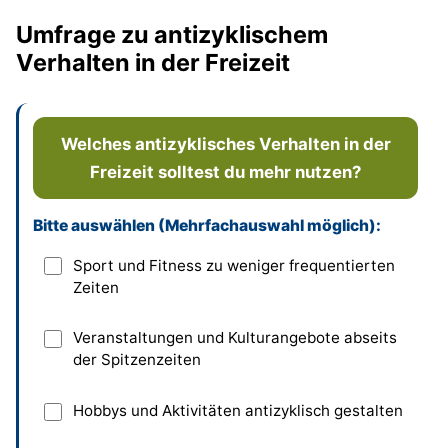
Umfrage zu antizyklischem
Verhalten in der Freizeit
Welches antizyklisches Verhalten in der
Freizeit solltest du mehr nutzen?
Bitte auswählen (Mehrfachauswahl möglich):
Dieses Feld bitte leer lassen
Sport und Fitness zu weniger frequentierten
Zeiten
Veranstaltungen und Kulturangebote abseits
der Spitzenzeiten
Hobbys und Aktivitäten antizyklisch gestalten