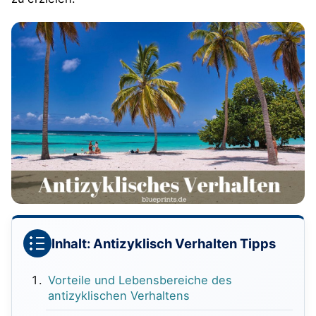
Inhalt: Antizyklisch Verhalten Tipps
Vorteile und Lebensbereiche des
antizyklischen Verhaltens