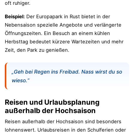
Mehr zum Thema "Effizienter arbeiten"
oft ruhiger.
Beispiel:
Der Europapark in Rust bietet in der
Mehr zum Thema "Selbstbewusstsein
entwickeln"
Nebensaison spezielle Angebote und verlängerte
Öffnungszeiten. Ein Besuch an einem kühlen
Herbsttag bedeutet kürzere Wartezeiten und mehr
Zeit, den Park zu genießen.
„Geh bei Regen ins Freibad. Nass wirst du so
wieso.“
Reisen und Urlaubsplanung
außerhalb der Hochsaison
Reisen außerhalb der Hochsaison sind besonders
lohnenswert. Urlaubsreisen in den Schulferien oder