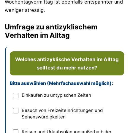
Wochentagvormittag ist ebenfalls entspannter und
weniger stressig.
Umfrage zu antizyklischem
Verhalten im Alltag
Welches antizyklische Verhalten im Alltag
solltest du mehr nutzen?
Bitte auswählen (Mehrfachauswahl möglich):
Dieses Feld bitte leer lassen
Einkaufen zu untypischen Zeiten
Besuch von Freizeiteinrichtungen und
Sehenswürdigkeiten
Reisen und Urlaubsplanung außerhalb der