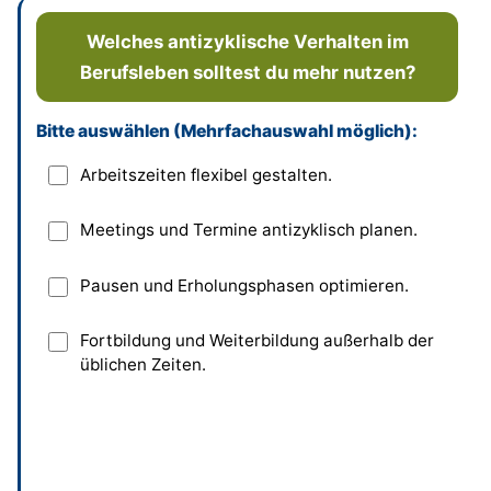
Welches antizyklische Verhalten im
Berufsleben solltest du mehr nutzen?
Bitte auswählen (Mehrfachauswahl möglich):
Dieses Feld bitte leer lassen
Arbeitszeiten flexibel gestalten.
Meetings und Termine antizyklisch planen.
Pausen und Erholungsphasen optimieren.
Fortbildung und Weiterbildung außerhalb der
üblichen Zeiten.
Absenden
und bisherige Antworten ansehen