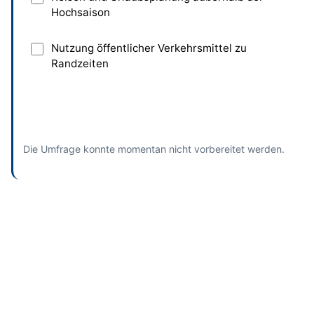
Hochsaison
Nutzung öffentlicher Verkehrsmittel zu
Randzeiten
Absenden
und bisherige Antworten ansehen
Die Umfrage konnte momentan nicht vorbereitet werden.