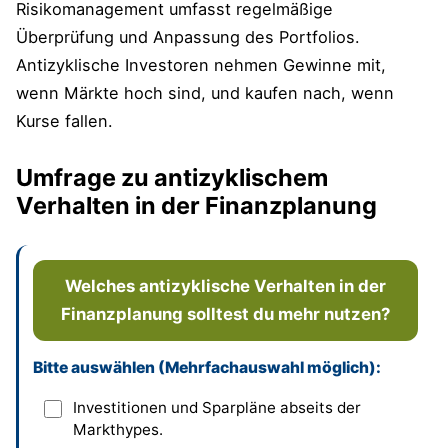
Risikomanagement umfasst regelmäßige
Überprüfung und Anpassung des Portfolios.
Antizyklische Investoren nehmen Gewinne mit,
wenn Märkte hoch sind, und kaufen nach, wenn
Kurse fallen.
Umfrage zu antizyklischem
Verhalten in der Finanzplanung
Welches antizyklische Verhalten in der
Finanzplanung solltest du mehr nutzen?
Bitte auswählen (Mehrfachauswahl möglich):
Dieses Feld bitte leer lassen
Investitionen und Sparpläne abseits der
Markthypes.