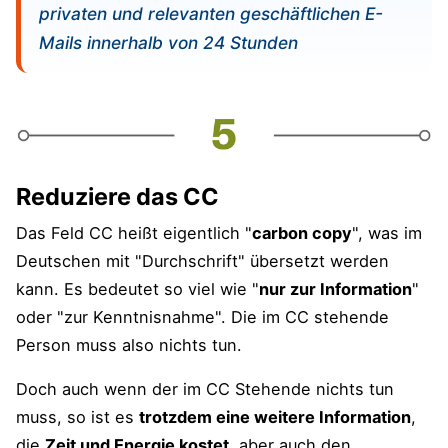
privaten und relevanten geschäftlichen E-
Mails innerhalb von 24 Stunden
Reduziere das CC
Das Feld CC heißt eigentlich "
carbon copy
", was im
Deutschen mit "Durchschrift" übersetzt werden
kann. Es bedeutet so viel wie "
nur zur Information
"
oder "zur Kenntnisnahme". Die im CC stehende
Person muss also nichts tun.
Doch auch wenn der im CC Stehende nichts tun
muss, so ist es
trotzdem eine weitere Information
,
die
Zeit und Energie kostet
, aber auch den