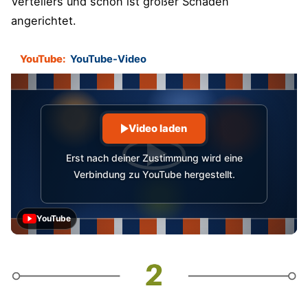
Verteilers und schon ist großer Schaden
angerichtet.
YouTube:
YouTube-Video
Video laden
Erst nach deiner Zustimmung wird eine
Verbindung zu YouTube hergestellt.
YouTube