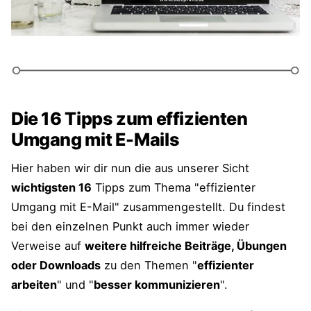
kommunizieren"
Die 16 Tipps zum effizienten
Umgang mit E-Mails
Hier haben wir dir nun die aus unserer Sicht
wichtigsten 16
Tipps zum Thema "effizienter
Umgang mit E-Mail" zusammengestellt. Du findest
bei den einzelnen Punkt auch immer wieder
Verweise auf
weitere hilfreiche Beiträge, Übungen
oder Downloads
zu den Themen "
effizienter
arbeiten
" und "
besser kommunizieren
".