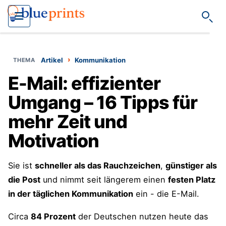
Such
›
Artikel
Kommunikation
E-Mail: effizienter
Umgang – 16 Tipps für
mehr Zeit und
Motivation
Sie ist
schneller als das Rauchzeichen
,
günstiger als
die Post
und nimmt seit längerem einen
festen Platz
in der täglichen Kommunikation
ein - die E-Mail.
Circa
84 Prozent
der Deutschen nutzen heute das