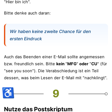
"Hier bin ich".
Bitte denke auch daran:
Wir haben keine zweite Chance für den
ersten Eindruck
Auch das Beenden einer E-Mail sollte angemessen
bzw. freundlich sein. Bitte
kein
"
MFG
"
oder
"
CU
" (für
"see you soon"). Die Verabschiedung ist ein Teil
dessen, was beim Lesen der E-Mail mit "nachklingt".
♿
Nutze das Postskriptum