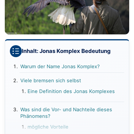
Inhalt: Jonas Komplex Bedeutung
Warum der Name Jonas Komplex?
Viele bremsen sich selbst
Eine Definition des Jonas Komplexes
Was sind die Vor- und Nachteile dieses
Phänomens?
mögliche Vorteile