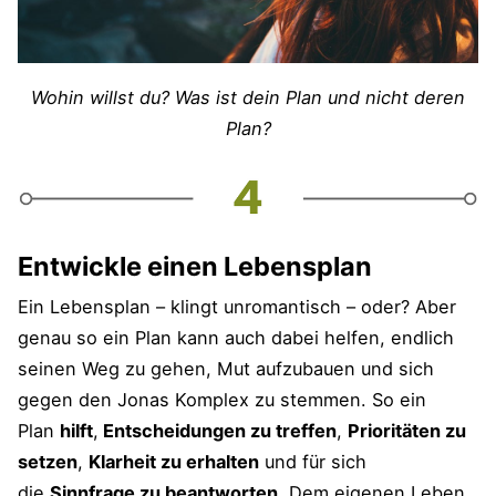
Wohin willst du? Was ist dein Plan und nicht deren
Plan?
Entwickle einen Lebensplan
Ein Lebensplan – klingt unromantisch – oder? Aber
genau so ein Plan kann auch dabei helfen, endlich
seinen Weg zu gehen, Mut aufzubauen und sich
gegen den Jonas Komplex zu stemmen. So ein
Plan
hilft
,
Entscheidungen zu treffen
,
Prioritäten zu
setzen
,
Klarheit zu erhalten
und für sich
die
Sinnfrage zu beantworten
. Dem eigenen Leben