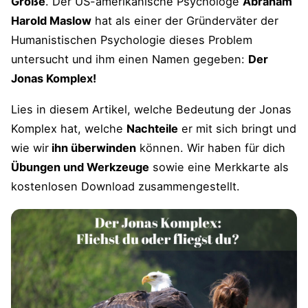
Größe
. Der US-amerikanische Psychologe
Abraham
Harold Maslow
hat als einer der Gründerväter der
Humanistischen Psychologie dieses Problem
untersucht und ihm einen Namen gegeben:
Der
Jonas Komplex!
Lies in diesem Artikel, welche Bedeutung der Jonas
Komplex hat, welche
Nachteile
er mit sich bringt und
wie wir
ihn überwinden
können. Wir haben für dich
Übungen und Werkzeuge
sowie eine Merkkarte als
kostenlosen Download zusammengestellt.