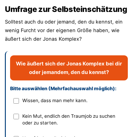
Umfrage zur Selbsteinschätzung
Solltest auch du oder jemand, den du kennst, ein
wenig Furcht vor der eigenen Größe haben, wie
äußert sich der Jonas Komplex?
Wie äußert sich der Jonas Komplex bei dir
oder jemandem, den du kennst?
Bitte auswählen (Mehrfachauswahl möglich):
Dieses Feld bitte leer lassen
Wissen, dass man mehr kann.
Kein Mut, endlich den Traumjob zu suchen
oder zu starten.