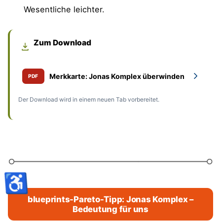
Wesentliche leichter.
Zum Download
Merkkarte: Jonas Komplex überwinden
PDF
Der Download wird in einem neuen Tab vorbereitet.
♿
blueprints-Pareto-Tipp: Jonas Komplex –
Bedeutung für uns