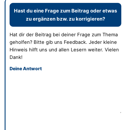
Hast du eine Frage zum Beitrag oder etwas
zu ergänzen bzw. zu korrigieren?
Hat dir der Beitrag bei deiner Frage zum Thema
geholfen? Bitte gib uns Feedback. Jeder kleine
Hinweis hilft uns und allen Lesern weiter. Vielen
Dank!
Deine Antwort
Dieses Feld bitte leer lassen
Absenden
und bisherige Antworten ansehen