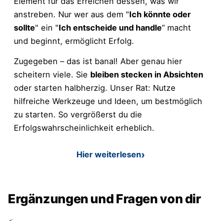
Element für das Erreichen dessen, was wir
anstreben. Nur wer aus dem "
Ich könnte oder
sollte
" ein "
Ich entscheide und handle
“ macht
und beginnt, ermöglicht Erfolg.
Zugegeben – das ist banal! Aber genau hier
scheitern viele. Sie
bleiben stecken in Absichten
oder starten halbherzig. Unser Rat: Nutze
hilfreiche Werkzeuge und Ideen, um bestmöglich
zu starten. So vergrößerst du die
Erfolgswahrscheinlichkeit erheblich.
Hier weiterlesen
: Ziel starten: wie man am b
Ergänzungen und Fragen von dir