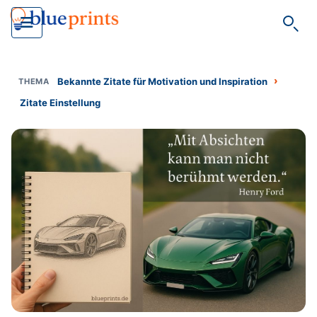
Such
›
Bekannte Zitate für Motivation und Inspiration
Zitate Einstellung