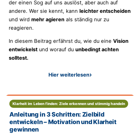
der einen Sog auf uns auslöst, aber auch auf
andere. Wer sie kennt, kann
leichter entscheiden
und wird
mehr agieren
als ständig nur zu
reagieren.
In diesem Beitrag erfährst du, wie du eine
Vision
entwickelst
und worauf du
unbedingt achten
solltest.
Hier weiterlesen
: Eine Vision entwickeln - d
Klarheit im Leben finden: Ziele erkennen und stimmig handeln
Anleitung in 3 Schritten: Zielbild
entwickeln – Motivation und Klarheit
gewinnen