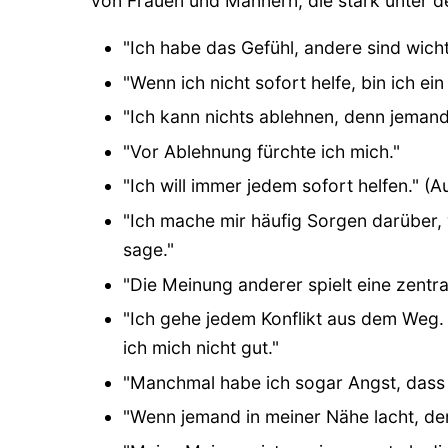
von Frauen und Männern, die stark unter de
"Ich habe das Gefühl, andere sind wichti
"Wenn ich nicht sofort helfe, bin ich ei
"Ich kann nichts ablehnen, denn jemand
"Vor Ablehnung fürchte ich mich."
"Ich will immer jedem sofort helfen." (
"Ich mache mir häufig Sorgen darüber,
sage."
"Die Meinung anderer spielt eine zentra
"Ich gehe jedem Konflikt aus dem Weg. 
ich mich nicht gut."
"Manchmal habe ich sogar Angst, dass
"Wenn jemand in meiner Nähe lacht, den