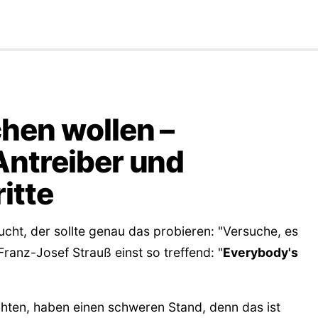
chen wollen –
Antreiber und
itte
cht, der sollte genau das probieren: "Versuche, es
Franz-Josef Strauß einst so treffend: "
Everybody's
ten, haben einen schweren Stand, denn das ist