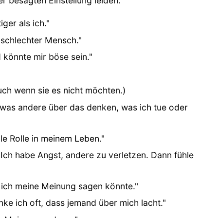
r besagten Einstellung leiden.
ger als ich."
n schlechter Mensch."
 könnte mir böse sein."
Auch wenn sie es nicht möchten.)
 was andere über das denken, was ich tue oder
le Rolle in meinem Leben."
Ich habe Angst, andere zu verletzen. Dann fühle
 ich meine Meinung sagen könnte."
ke ich oft, dass jemand über mich lacht."