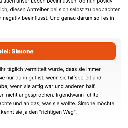
a auch unser Leben beeinflussen, ob nun positiv
reich, diesen Antreiber bei sich selbst zu beobachten
 negativ beeinflusst. Und genau darum soll es in
smittel zum Thema "Innere Stärke"
piel: Simone
ihr täglich vermittelt wurde, dass sie immer
 nur dann gut ist, wenn sie hilfsbereit und
ebe, wenn sie artig war und anderen half.
en nicht angesprochen. Irgendwann fühlte
dachte und an das, was sie wollte. Simone möchte
ennt sie ja den "richtigen Weg".