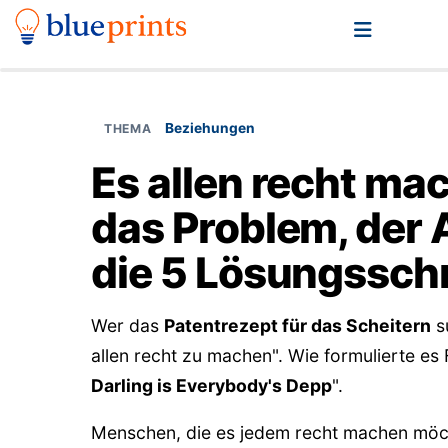
Beziehungen
Es allen recht ma
das Problem, der 
die 5 Lösungsschr
Wer das
Patentrezept für das Scheitern
su
allen recht zu machen". Wie formulierte es 
Darling is Everybody's Depp
".
Menschen, die es jedem recht machen möch