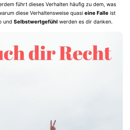
erdem führt dieses Verhalten häufig zu dem, was
, warum diese Verhaltensweise quasi
eine Falle
ist
to und
Selbstwertgefühl
werden es dir danken.