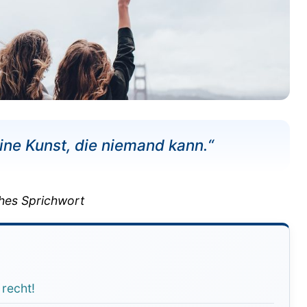
eine Kunst, die niemand kann.“
hes Sprichwort
 recht!