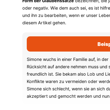
Form der Glaubenssätze
bezeichnen, die j
was du tun kannst!
oder negativ. Wie dem auch sei, es ist hilf
und ihn zu bearbeiten, wenn er unser Leben
Weitere Übungen, Beiträge und Hilf
diesem Artikel gehen.
Beis
Simone wuchs in einer Familie auf, in der 
Rücksicht auf andere nehmen muss und sie
freundlich ist. Sie bekam also Lob und Li
Konflikte waren zu vermeiden oder werd
Simone sich schlecht, wenn sie an sich 
akzeptiert und gemocht werden und nun k