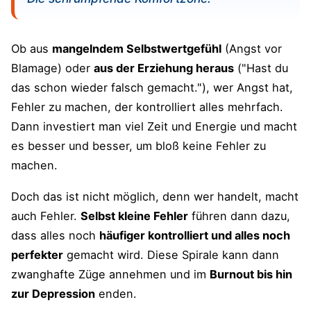
Ob aus
mangelndem Selbstwertgefühl
(Angst vor
Blamage) oder
aus der Erziehung heraus
("Hast du
das schon wieder falsch gemacht."), wer Angst hat,
Fehler zu machen, der kontrolliert alles mehrfach.
Dann investiert man viel Zeit und Energie und macht
es besser und besser, um bloß keine Fehler zu
machen.
Doch das ist nicht möglich, denn wer handelt, macht
auch Fehler.
Selbst kleine Fehler
führen dann dazu,
dass alles noch
häufiger kontrolliert und alles noch
perfekter
gemacht wird. Diese Spirale kann dann
zwanghafte Züge annehmen und im
Burnout bis hin
zur Depression
enden.