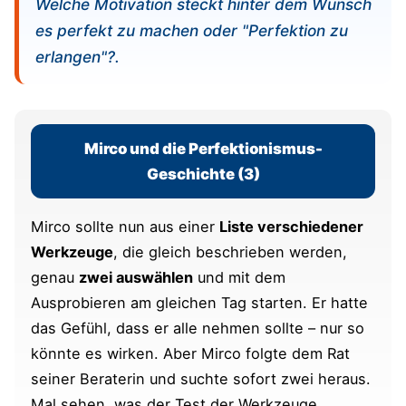
Welche Motivation steckt hinter dem Wunsch
es perfekt zu machen oder "Perfektion zu
erlangen"?.
Mirco und die Perfektionismus-
Geschichte (3)
Mirco sollte nun aus einer
Liste verschiedener
Werkzeuge
, die gleich beschrieben werden,
genau
zwei auswählen
und mit dem
Ausprobieren am gleichen Tag starten. Er hatte
das Gefühl, dass er alle nehmen sollte – nur so
könnte es wirken. Aber Mirco folgte dem Rat
seiner Beraterin und suchte sofort zwei heraus.
Mal sehen, was der Test der Werkzeuge