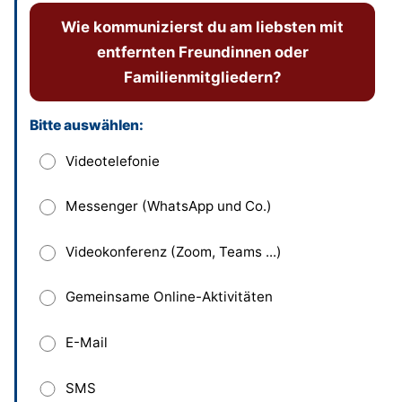
Wie kommunizierst du am liebsten mit
entfernten Freundinnen oder
Familienmitgliedern?
Bitte auswählen:
Dieses Feld bitte leer lassen
Videotelefonie
Messenger (WhatsApp und Co.)
Videokonferenz (Zoom, Teams ...)
Gemeinsame Online-Aktivitäten
E-Mail
SMS