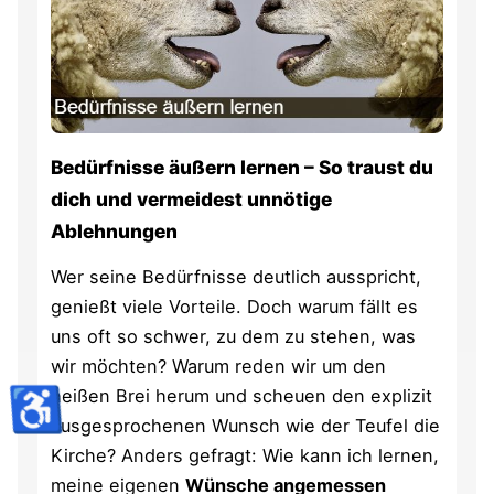
Bedürfnisse äußern lernen – So traust du
dich und vermeidest unnötige
Ablehnungen
Wer seine Bedürfnisse deutlich ausspricht,
genießt viele Vorteile. Doch warum fällt es
uns oft so schwer, zu dem zu stehen, was
wir möchten? Warum reden wir um den
♿
heißen Brei herum und scheuen den explizit
ausgesprochenen Wunsch wie der Teufel die
Kirche? Anders gefragt: Wie kann ich lernen,
meine eigenen
Wünsche angemessen