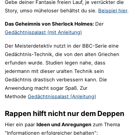
Gebe deiner Fantasie freien Lauf, je verrückter die
Story, umso müheloser behältst du sie.
Beispiel hier
.
Das Geheimnis von Sherlock Holmes:
Der
Gedächtnisp
alas
t
(mit Anleitung
)
Der Meisterdetektiv nutzt in der BBC-Serie eine
Gedächtnis-Technik, die von den alten Griechen
erfunden wurde. Studien legen nahe, dass
jedermann mit dieser uralten Technik sein
Gedächtnis drastisch verbessern kann. Die
Anwendung macht sogar Spaß. Zur
Methode
Gedächtnis
palast
(An
leitung)
Rappen hilft nicht nur dem Deppen
Hier ein paar
Ideen und Anregungen
zum Thema
"Informationen erfolgreicher behalten":