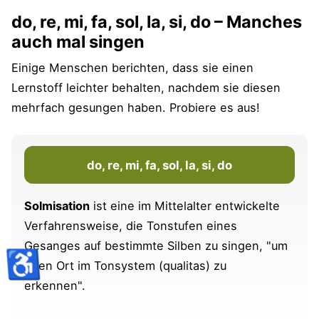
do, re, mi, fa, sol, la, si, do – Manches
auch mal singen
Einige Menschen berichten, dass sie einen
Lernstoff leichter behalten, nachdem sie diesen
mehrfach gesungen haben. Probiere es aus!
do, re, mi, fa, sol, la, si, do
Solmisation
ist eine im Mittelalter entwickelte
Verfahrensweise, die Tonstufen eines
Gesanges auf bestimmte Silben zu singen, "um
♿
ihren Ort im Tonsystem (qualitas) zu
erkennen".