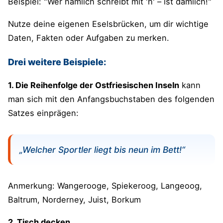
Beispiel: "Wer nämlich schreibt mit 'h' – ist dämlich!"
Nutze deine eigenen Eselsbrücken, um dir wichtige
Daten, Fakten oder Aufgaben zu merken.
Drei weitere Beispiele:
1. Die Reihenfolge der Ostfriesischen Inseln
kann
man sich mit den Anfangsbuchstaben des folgenden
Satzes einprägen:
„Welcher Sportler liegt bis neun im Bett!“
Anmerkung: Wangerooge, Spiekeroog, Langeoog,
Baltrum, Norderney, Juist, Borkum
2. Tisch decken