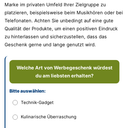
Marke im privaten Umfeld Ihrer Zielgruppe zu
platzieren, beispielsweise beim Musikhören oder bei
Telefonaten. Achten Sie unbedingt auf eine gute
Qualität der Produkte, um einen positiven Eindruck
zu hinterlassen und sicherzustellen, dass das
Geschenk gerne und lange genutzt wird.
Welche Art von Werbegeschenk würdest
du am liebsten erhalten?
Bitte auswählen:
Dieses Feld bitte leer lassen
Technik-Gadget
Kulinarische Überraschung