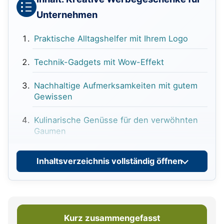
Unternehmen
Praktische Alltagshelfer mit Ihrem Logo
Technik-Gadgets mit Wow-Effekt
Nachhaltige Aufmerksamkeiten mit gutem
Gewissen
Kulinarische Genüsse für den verwöhnten
Gaumen
Kreative Streuartikel mit großer Wirkung
Inhaltsverzeichnis vollständig öffnen
Personalisierte Geschenke
🤓 Interessante Fakten zum Thema
Werbegeschenke
Kurz zusammengefasst