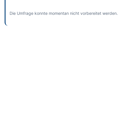
und bisherige Antworten ansehen
Die Umfrage konnte momentan nicht vorbereitet werden.