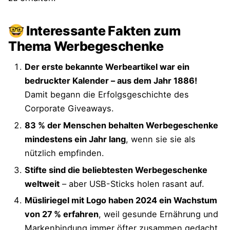
🤓 Interessante Fakten zum
Thema Werbegeschenke
Der erste bekannte Werbeartikel war ein
bedruckter Kalender – aus dem Jahr 1886!
Damit begann die Erfolgsgeschichte des
Corporate Giveaways.
83 % der Menschen behalten Werbegeschenke
mindestens ein Jahr lang
, wenn sie sie als
nützlich empfinden.
Stifte sind die beliebtesten Werbegeschenke
weltweit
– aber USB-Sticks holen rasant auf.
Müsliriegel mit Logo haben 2024 ein Wachstum
von 27 % erfahren
, weil gesunde Ernährung und
Markenbindung immer öfter zusammen gedacht