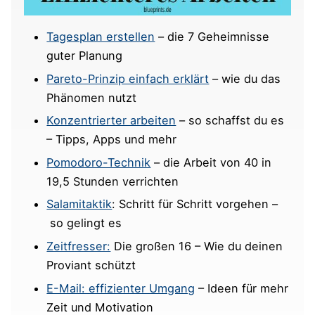
Tagesplan erstellen
– die 7 Geheimnisse
guter Planung
Pareto-Prinzip einfach erklärt
– wie du das
Phänomen nutzt
Konzentrierter arbeiten
– so schaffst du es
– Tipps, Apps und mehr
Pomodoro-Technik
– die Arbeit von 40 in
19,5 Stunden verrichten
Salamitaktik
: Schritt für Schritt vorgehen –
so gelingt es
Zeitfresser:
Die großen 16 – Wie du deinen
Proviant schützt
E-Mail: effizienter Umgang
– Ideen für mehr
Zeit und Motivation