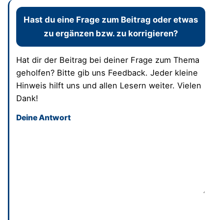
Hast du eine Frage zum Beitrag oder etwas
zu ergänzen bzw. zu korrigieren?
Hat dir der Beitrag bei deiner Frage zum Thema
geholfen? Bitte gib uns Feedback. Jeder kleine
Hinweis hilft uns und allen Lesern weiter. Vielen
Dank!
Deine Antwort
Dieses Feld bitte leer lassen
Absenden