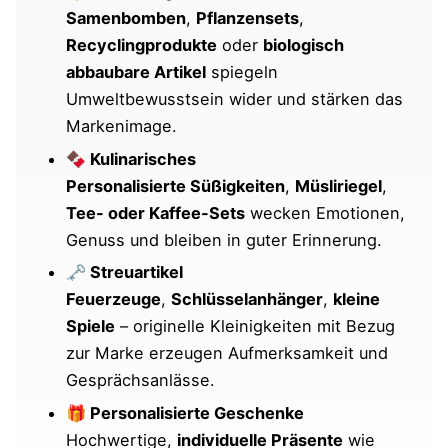
Samenbomben
,
Pflanzensets
,
Recyclingprodukte
oder
biologisch
abbaubare Artikel
spiegeln
Umweltbewusstsein wider und stärken das
Markenimage.
🍫 Kulinarisches
Personalisierte Süßigkeiten
,
Müsliriegel
,
Tee- oder Kaffee-Sets
wecken Emotionen,
Genuss und bleiben in guter Erinnerung.
🗝️ Streuartikel
Feuerzeuge
,
Schlüsselanhänger
,
kleine
Spiele
– originelle Kleinigkeiten mit Bezug
zur Marke erzeugen Aufmerksamkeit und
Gesprächsanlässe.
🎁 Personalisierte Geschenke
Hochwertige,
individuelle Präsente
wie