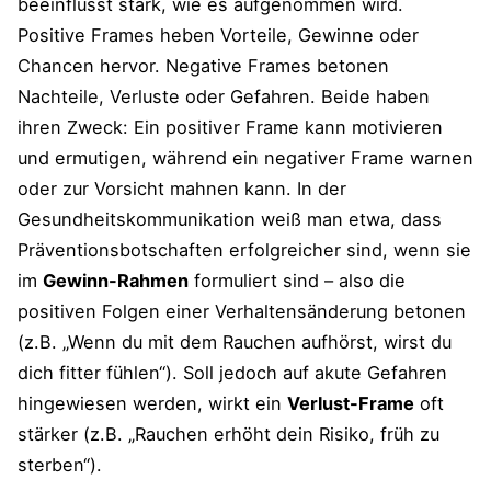
beeinflusst stark, wie es aufgenommen wird.
Positive Frames heben Vorteile, Gewinne oder
Chancen hervor. Negative Frames betonen
Nachteile, Verluste oder Gefahren. Beide haben
ihren Zweck: Ein positiver Frame kann motivieren
und ermutigen, während ein negativer Frame warnen
oder zur Vorsicht mahnen kann. In der
Gesundheitskommunikation weiß man etwa, dass
Präventionsbotschaften erfolgreicher sind, wenn sie
im
Gewinn-Rahmen
formuliert sind – also die
positiven Folgen einer Verhaltensänderung betonen
(z.B. „Wenn du mit dem Rauchen aufhörst, wirst du
dich fitter fühlen“). Soll jedoch auf akute Gefahren
hingewiesen werden, wirkt ein
Verlust-Frame
oft
stärker (z.B. „Rauchen erhöht dein Risiko, früh zu
sterben“)​.