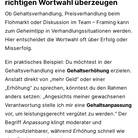
richtigen Wortwahl überzeugen
Ob Gehaltsverhandlung, Preisverhandlung beim
Flohmarkt oder Diskussion im Team – Framing kann
zum
Geheimtipp
in Verhandlungssituationen werden.
Hier entscheidet die Wortwahl oft über Erfolg oder
Misserfolg.
Ein praktisches Beispiel: Du möchtest in der
Gehaltsverhandlung eine
Gehaltserhöhung
erzielen.
Anstatt direkt von „mehr Geld“ oder einer
„Erhöhung“ zu sprechen, könntest du den Rahmen
anders setzen: „Angesichts meiner gewachsenen
Verantwortung stelle ich mir eine
Gehaltsanpassung
vor, um leistungsgerecht vergütet zu werden.“ Der
Begriff
Anpassung
klingt moderater und
nachvollziehbarer, während
Erhöhung
schnell wie