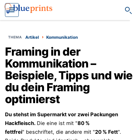
Such
›
Artikel
Kommunikation
Framing in der
Kommunikation –
Beispiele, Tipps und wie
du dein Framing
optimierst
Du stehst im Supermarkt vor zwei Packungen
Hackfleisch.
Die eine ist mit "
80 %
fettfrei
" beschriftet, die andere mit "
20 % Fett
".