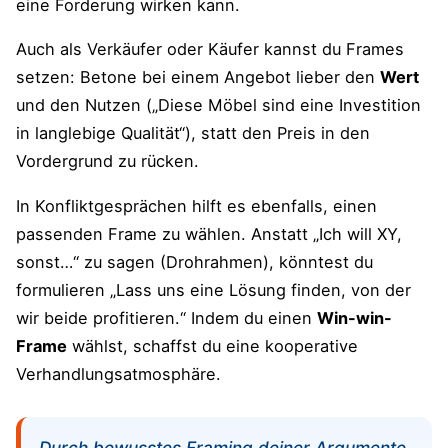
eine Forderung wirken kann​.
Auch als Verkäufer oder Käufer kannst du Frames
setzen: Betone bei einem Angebot lieber den
Wert
und den Nutzen („Diese Möbel sind eine Investition
in langlebige Qualität“), statt den Preis in den
Vordergrund zu rücken.
In Konfliktgesprächen hilft es ebenfalls, einen
passenden Frame zu wählen. Anstatt „Ich will XY,
sonst…“ zu sagen (Drohrahmen), könntest du
formulieren „Lass uns eine Lösung finden, von der
wir beide profitieren.“ Indem du einen
Win-win-
Frame
wählst, schaffst du eine kooperative
Verhandlungsatmosphäre.
Durch bewusstes Framing deiner Argumente