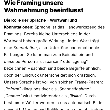
Wie Framing unsere
Wahrnehmung beeinflusst
Die Rolle der Sprache – Wortwahl und
Konnotationen:
Sprache ist das Handwerkszeug des
Framings. Bereits kleine Unterschiede in der
Wortwahl haben große Wirkung. Jedes Wort trägt
eine
Konnotation
, also Untertöne und emotionale
Färbungen. So kann man zum Beispiel ein und
dieselbe Person als „sparsam“ oder „geizig“
bezeichnen – sachlich sind beide Begriffe ähnlich,
doch der Eindruck unterscheidet sich drastisch.
Unsere Sprache ist voll von solchen Frame-Paaren:
„Reform“
klingt positiver als
„Sparmaßnahme“
,
„Chance“
wirkt motivierender als
„Risiko“
. Durch
bestimmte Wörter werden in uns automatisch Bilder
geweckt. Medien und Politik nutzen dies oft, indem