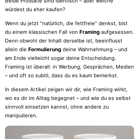
Beide Produkte sind identisch – aber welche
würdest du eher kaufen?
Wenn du jetzt "natürlich, die fettfreie" denkst, bist
du einem klassischen Fall von
Framing
aufgesessen.
Denn obwohl der Inhalt derselbe ist, beeinflusst
allein die
Formulierung
deine Wahrnehmung – und
am Ende vielleicht sogar deine Entscheidung.
Framing ist überall: in Werbung, Gesprächen, Medien
– und oft so subtil, dass du es kaum bemerkst.
In diesem Artikel zeigen wir dir, wie Framing wirkt,
wo es dir im Alltag begegnet – und wie du es selbst
sinnvoll einsetzen kannst, ohne andere zu
manipulieren.