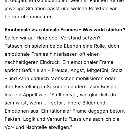
erzeugen. Entscheidend ist, welcher Rahmen für die
jeweilige Situation passt und welche Reaktion wir
hervorrufen möchten.
Emotionale vs. rationale Frames – Was wirkt stärker?
Sollen wir auf Herz oder Verstand setzen?
Tatsächlich spielen beide Ebenen eine Rolle, doch
emotionale Frames hinterlassen oft einen
nachhaltigeren Eindruck. Ein emotionaler Frame
spricht Gefühle an – Freude, Angst, Mitgefühl, Stolz
– und kann dadurch Menschen mobilisieren oder
ihre Einstellung in Sekunden ändern. Zum Beispiel
löst ein Appell wie: "Stell dir vor, wie glücklich du
sein wirst, wenn ..." sofort innere Bilder und
Emotionen aus. Ein rationaler Frame dagegen betont
Fakten, Logik und Vernunft: "Lass uns sachlich die
Vor- und Nachteile abwägen."