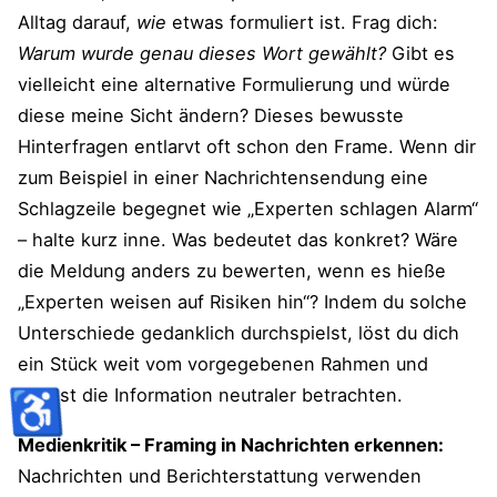
Alltag darauf,
wie
etwas formuliert ist. Frag dich:
Warum wurde genau dieses Wort gewählt?
Gibt es
vielleicht eine alternative Formulierung und würde
diese meine Sicht ändern? Dieses bewusste
Hinterfragen entlarvt oft schon den Frame. Wenn dir
zum Beispiel in einer Nachrichtensendung eine
Schlagzeile begegnet wie „Experten schlagen Alarm“
– halte kurz inne. Was bedeutet das konkret? Wäre
die Meldung anders zu bewerten, wenn es hieße
„Experten weisen auf Risiken hin“? Indem du solche
Unterschiede gedanklich durchspielst, löst du dich
ein Stück weit vom vorgegebenen Rahmen und
♿
kannst die Information neutraler betrachten.
Medienkritik – Framing in Nachrichten erkennen:
Nachrichten und Berichterstattung verwenden