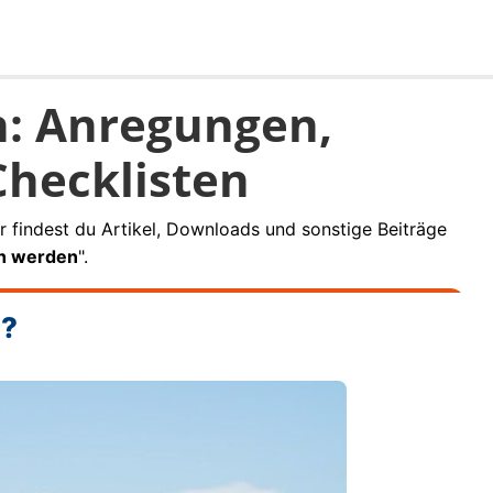
n: Anregungen,
hecklisten
r findest du Artikel, Downloads und sonstige Beiträge
ch werden
".
n?