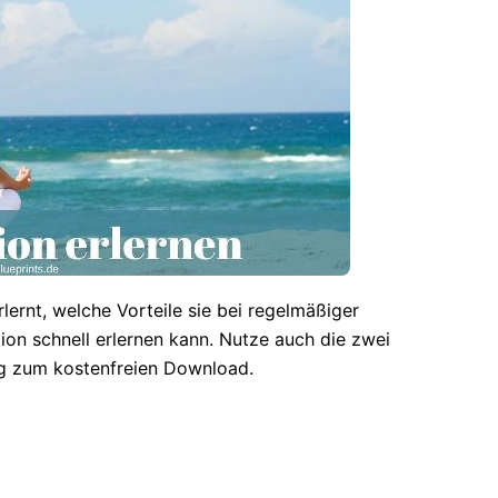
rlernt, welche Vorteile sie bei regelmäßiger
on schnell erlernen kann. Nutze auch die zwei
g zum kostenfreien Download.