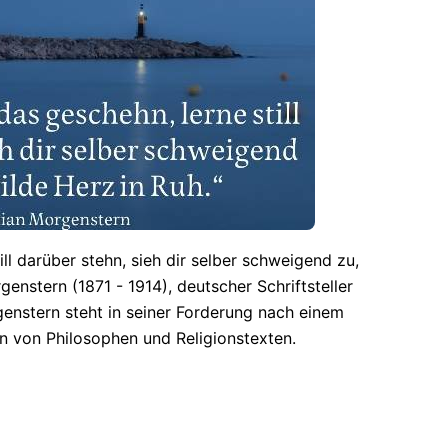
ll darüber stehn, sieh dir selber schweigend zu,
genstern (1871 - 1914), deutscher Schriftsteller
enstern steht in seiner Forderung nach einem
on von Philosophen und Religionstexten.