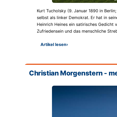
Kurt Tucholsky (9. Januar 1890 in Berli
selbst als linker Demokrat. Er hat in sein
Heinrich Heines ein satirisches Gedicht v
Zufriedensein und das menschliche Stre
Artikel lesen
›
Christian Morgenstern - mei