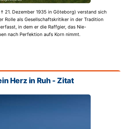
n; † 21. Dezember 1935 in Göteborg) verstand sich
er Rolle als Gesellschaftskritiker in der Tradition
erfasst, in dem er die Raffgier, das Nie-
ben nach Perfektion aufs Korn nimmt.
n Herz in Ruh - Zitat