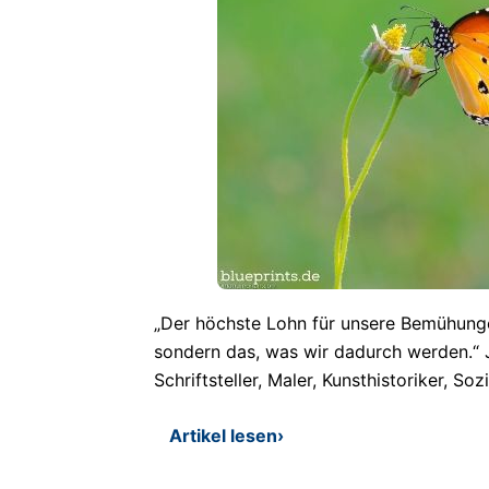
„Der höchste Lohn für unsere Bemühunge
sondern das, was wir dadurch werden.“ J
Schriftsteller, Maler, Kunsthistoriker, So
Artikel lesen
›