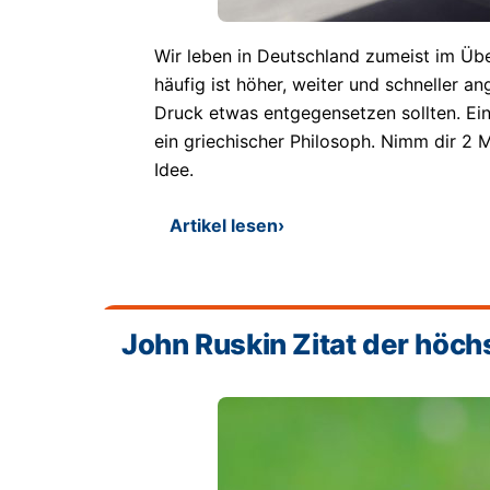
Wir leben in Deutschland zumeist im Übe
häufig ist höher, weiter und schneller a
Druck etwas entgegensetzen sollten. Ei
ein griechischer Philosoph. Nimm dir 2 M
Idee.
Artikel lesen
›
John Ruskin Zitat der höch