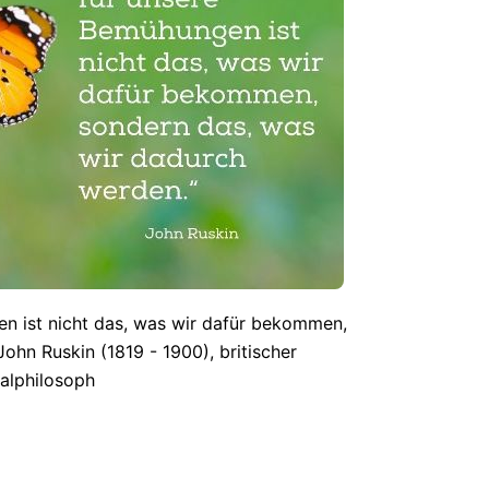
n ist nicht das, was wir dafür bekommen,
ohn Ruskin (1819 - 1900), britischer
zialphilosoph