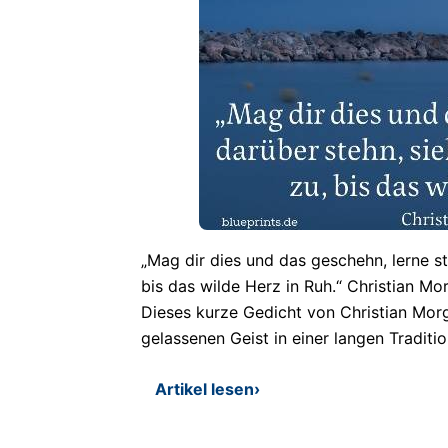
„Mag dir dies und das geschehn, lerne sti
bis das wilde Herz in Ruh.“ Christian Mor
Dieses kurze Gedicht von Christian Morg
gelassenen Geist in einer langen Traditi
Artikel lesen
›