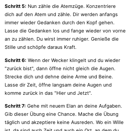
Schritt 5:
Nun zähle die Atemzüge. Konzentriere
dich auf den Atem und zähle. Dir werden anfangs
immer wieder Gedanken durch den Kopf gehen.
Lasse die Gedanken los und fange wieder von vorne
an zu zählen. Du wirst immer ruhiger. Genieße die
Stille und schöpfe daraus Kraft.
Schritt 6:
Wenn der Wecker klingelt und du wieder
"zurück bist", dann öffne nicht gleich die Augen.
Strecke dich und dehne deine Arme und Beine.
Lasse dir Zeit, öffne langsam deine Augen und
komme zurück in das "Hier und Jetzt".
Schritt 7:
Gehe mit neuem Elan an deine Aufgaben.
Gib dieser Übung eine Chance. Mache die Übung
täglich und akzeptiere keine Ausreden. Wo ein Wille
ist, da sind auch Zeit und auch ein Ort, an dem du