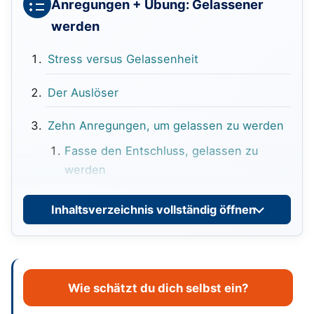
Anregungen + Übung: Gelassener
werden
Stress versus Gelassenheit
Der Auslöser
Zehn Anregungen, um gelassen zu werden
Fasse den Entschluss, gelassen zu
werden
Sich der eigenen Fantasiewelt bewusst
Inhaltsverzeichnis vollständig öffnen
werden
Aufbauen einer positiven
Grundeinstellung zu mir selbst
Wie schätzt du dich selbst ein?
Glaubenssätze prüfen und ggf. ersetzen