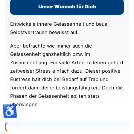
Unser Wunsch für Dich
Entwickele innere Gelassenheit und baue
Selbstvertrauen bewusst auf.
Aber betrachte wie immer auch die
Gelassenheit ganzheitlich bzw. im
Zusammenhang. Für viele Arten zu leben gehört
zeitweiser Stress einfach dazu. Dieser positive
Eustress hält dich bei Bedarf auf Trab und
fördert dann deine Leistungsfähigkeit. Doch die
Phasen der Gelassenheit sollten stets
überwiegen.
♿