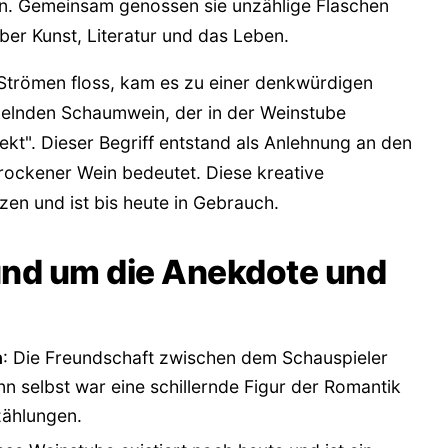
nn. Gemeinsam genossen sie unzählige Flaschen
er Kunst, Literatur und das Leben.
n Strömen floss, kam es zu einer denkwürdigen
ckelnden Schaumwein, der in der Weinstube
kt". Dieser Begriff entstand als Anlehnung an den
 trockener Wein bedeutet. Diese kreative
zen und ist bis heute in Gebrauch.
und um die Anekdote und
n
: Die Freundschaft zwischen dem Schauspieler
 selbst war eine schillernde Figur der Romantik
zählungen.