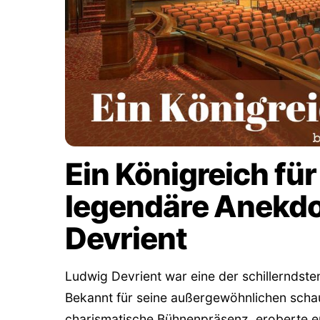
Ein Königreich für 
legendäre Anekdo
Devrient
Ludwig Devrient war eine der schillerndste
Bekannt für seine außergewöhnlichen schau
charismatische Bühnenpräsenz, eroberte er