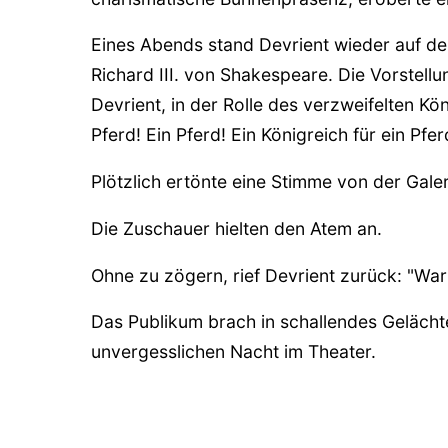
Eines Abends stand Devrient wieder auf der
Richard III. von Shakespeare. Die Vorstell
Devrient, in der Rolle des verzweifelten Köni
Pferd! Ein Pferd! Ein Königreich für ein Pf
Plötzlich ertönte eine Stimme von der Galeri
Die Zuschauer hielten den Atem an.
Ohne zu zögern, rief Devrient zurück: "Wa
Das Publikum brach in schallendes Gelächt
unvergesslichen Nacht im Theater.