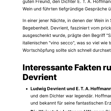
guten Freund, den Dichter E. T. A. Hoffma
Wein und führten tiefgründige Gespräche üb
In einer jener Nächte, in denen der Wein i
Begebenheit. Devrient, fasziniert vom pri
ausgeschenkt wurde, prägte den Begriff "Se
italienischen "vino secco", was so viel wie
Wortschöpfung sollte sich schnell durchset
Interessante Fakten r
Devrient
Ludwig Devrient und E. T. A. Hoffman
und dem Dichter war legendär. Hoffmann
und bekannt für seine fantastischen Er