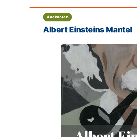
Anekdoten
Albert Einsteins Mantel