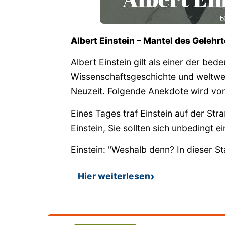
Albert Einstein – Mantel des Geleh
Albert Einstein gilt als einer der be
Wissenschaftsgeschichte und weltwei
Neuzeit. Folgende Anekdote wird von
Eines Tages traf Einstein auf der Str
Einstein, Sie sollten sich unbedingt 
Einstein: "Weshalb denn? In dieser St
Hier weiterlesen
: Albert Einsteins Mantel