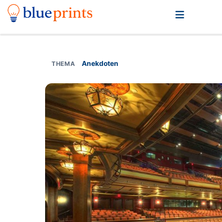
Anekdoten