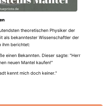
rten
deutendsten theoretischen Physiker der
t als bekanntester Wissenschaftler der
 ihm berichtet:
aße einen Bekannten. Dieser sagte: "Herr
einen neuen Mantel kaufen!"
adt kennt mich doch keiner."