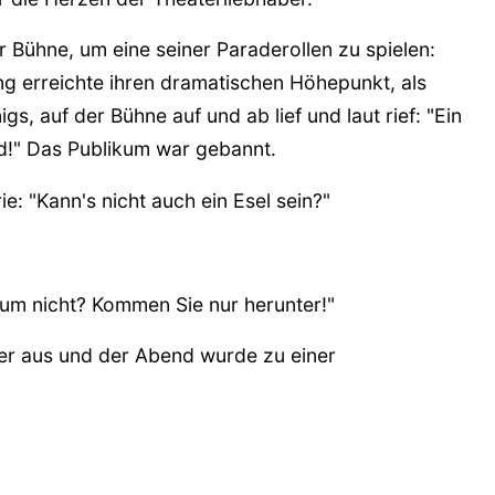
 Bühne, um eine seiner Paraderollen zu spielen:
ung erreichte ihren dramatischen Höhepunkt, als
gs, auf der Bühne auf und ab lief und laut rief: "Ein
erd!" Das Publikum war gebannt.
e: "Kann's nicht auch ein Esel sein?"
rum nicht? Kommen Sie nur herunter!"
er aus und der Abend wurde zu einer