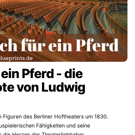
ein Pferd - die
te von Ludwig
n Figuren des Berliner Hoftheaters um 1830.
spielerischen Fähigkeiten und seine
 die Herzen der Theaterliebhaber.