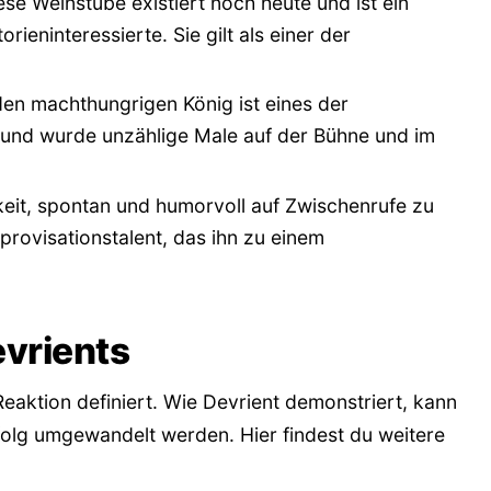
iese Weinstube existiert noch heute und ist ein
rieninteressierte. Sie gilt als einer der
en machthungrigen König ist eines der
 und wurde unzählige Male auf der Bühne und im
keit, spontan und humorvoll auf Zwischenrufe zu
rovisationstalent, das ihn zu einem
evrients
 Reaktion definiert. Wie Devrient demonstriert, kann
rfolg umgewandelt werden. Hier findest du weitere