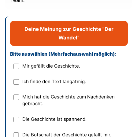
Deine Meinung zur Geschichte "Der
Wandel"
Bitte auswählen (Mehrfachauswahl möglich):
Dieses Feld bitte leer lassen
Mir gefällt die Geschichte.
Ich finde den Text langatmig.
Mich hat die Geschichte zum Nachdenken
gebracht.
Die Geschichte ist spannend.
Die Botschaft der Geschichte gefällt mir.