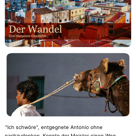
"Ich schwöre", entgegnete Antonio ohne
nachzudenken. Konnte der Meister einen Weg