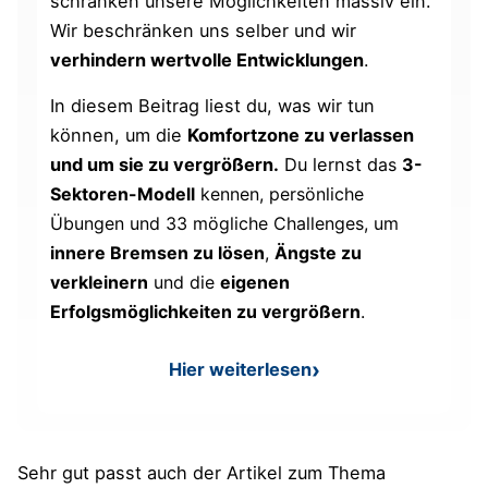
schränken unsere Möglichkeiten massiv ein.
Wir beschränken uns selber und wir
verhindern wertvolle Entwicklungen
.
In diesem Beitrag liest du, was wir tun
können, um die
Komfortzone zu verlassen
und um sie zu vergrößern.
Du lernst d
as
3-
Sektoren-Modell
kennen, persönliche
Übungen und 33 mögliche Challenges, um
i
nnere Bremsen zu lösen
,
Ängste zu
verkleinern
und die
eigenen
Erfolgsmöglichkeiten zu vergrößern
.
Hier weiterlesen
: Komfortzone erweitern – 3
Sehr gut passt auch der Artikel zum Thema