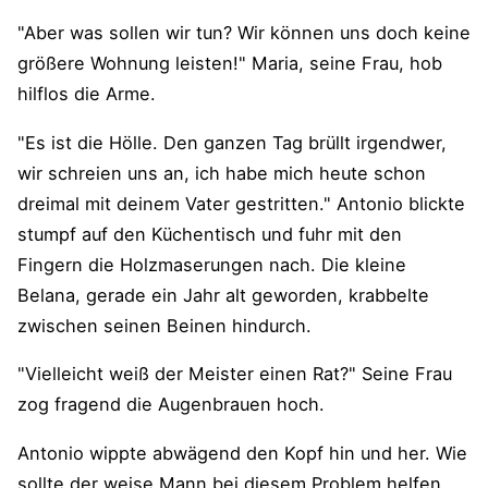
"Aber was sollen wir tun? Wir können uns doch keine
größere Wohnung leisten!" Maria, seine Frau, hob
hilflos die Arme.
"Es ist die Hölle. Den ganzen Tag brüllt irgendwer,
wir schreien uns an, ich habe mich heute schon
dreimal mit deinem Vater gestritten." Antonio blickte
stumpf auf den Küchentisch und fuhr mit den
Fingern die Holzmaserungen nach. Die kleine
Belana, gerade ein Jahr alt geworden, krabbelte
zwischen seinen Beinen hindurch.
"Vielleicht weiß der Meister einen Rat?" Seine Frau
zog fragend die Augenbrauen hoch.
Antonio wippte abwägend den Kopf hin und her. Wie
sollte der weise Mann bei diesem Problem helfen