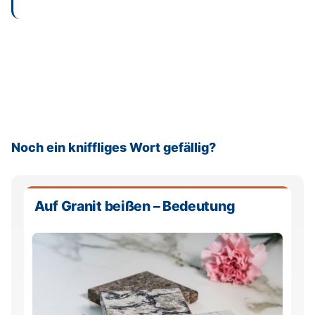
BEI AMAZON
→
„Griechische-Mythologie“ ansehen*
Noch ein kniffliges Wort gefällig?
Auf Granit beißen – Bedeutung