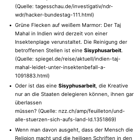
(Quelle: tagesschau.de/investigativ/ndr-
wdr/hacker-bundestag-111.html)
Grüne Flecken auf weißem Marmor: Der Taj
Mahal in Indien wird derzeit von einer
Insektenplage verunstaltet. Die Reinigung der
betroffenen Stellen ist eine
Sisyphusarbeit
.
(Quelle: spiegel.de/reise/aktuell/indien-taj-
mahal-leidet-unter-insektenbefall-a-
1091883.html)
Oder ist das eine
Sisyphusarbeit
, die Kreative
nur an die Staaten delegieren können, ihnen gar
überlassen
müssen? (Quelle: nzz.ch/amp/feuilleton/und-
alle-stuerzen-sich-aufs-land-ld.1351869)
Wenn man davon ausgeht, dass der Mensch die
Religion macht und die heiligen Schriften in den