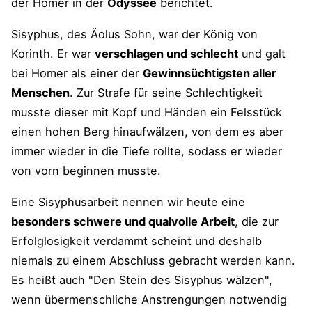
der Homer in der
Odyssee
berichtet.
Sisyphus, des Äolus Sohn, war der König von
Korinth. Er war
verschlagen und schlecht
und galt
bei Homer als einer der
Gewinnsüchtigsten aller
Menschen
. Zur Strafe für seine Schlechtigkeit
musste dieser mit Kopf und Händen ein Felsstück
einen hohen Berg hinaufwälzen, von dem es aber
immer wieder in die Tiefe rollte, sodass er wieder
von vorn beginnen musste.
Eine Sisyphusarbeit nennen wir heute eine
besonders schwere und qualvolle Arbeit
, die zur
Erfolglosigkeit verdammt scheint und deshalb
niemals zu einem Abschluss gebracht werden kann.
Es heißt auch "Den Stein des Sisyphus wälzen",
wenn übermenschliche Anstrengungen notwendig