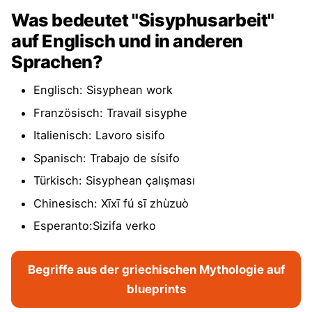
Was bedeutet "Sisyphusarbeit"
auf Englisch und in anderen
Sprachen?
Englisch: Sisyphean work
Französisch: Travail sisyphe
Italienisch: Lavoro sisifo
Spanisch: Trabajo de sísifo
Türkisch: Sisyphean çalışması
Chinesisch: Xīxī fú sī zhùzuò
Esperanto:Sizifa verko
Begriffe aus der griechischen Mythologie auf
blueprints