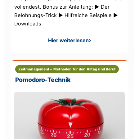
vollendest. Bonus zur Anleitung: ► Der
Belohnungs-Trick ► Hilfreiche Beispiele ►
Downloads.
Hier weiterlesen
: Salamitaktik
Zeitmanagement – Methoden für den Alltag und Beruf
Pomodoro-Technik