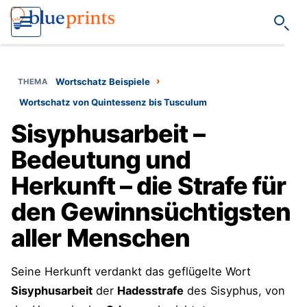
Such
›
Wortschatz Beispiele
Wortschatz von Quintessenz bis Tusculum
Sisyphusarbeit –
Bedeutung und
Herkunft – die Strafe für
den Gewinnsüchtigsten
aller Menschen
Seine Herkunft verdankt das geflügelte Wort
Sisyphusarbeit
der
Hadesstrafe
des Sisyphus, von