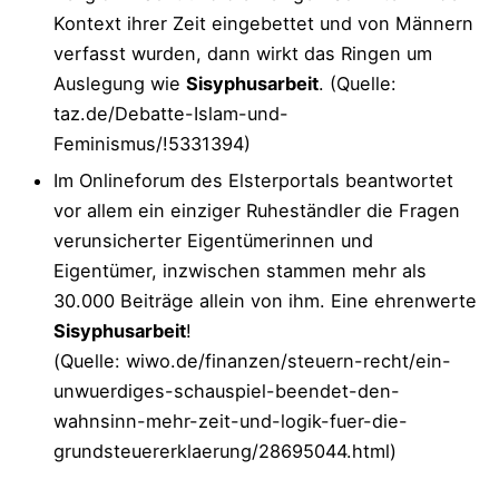
Kontext ihrer Zeit eingebettet und von Männern
verfasst wurden, dann wirkt das Ringen um
Auslegung wie
Sisyphusarbeit
. (Quelle:
taz.de/Debatte-Islam-und-
Feminismus/!5331394)
Im Onlineforum des Elsterportals beantwortet
vor allem ein einziger Ruheständler die Fragen
verunsicherter Eigentümerinnen und
Eigentümer, inzwischen stammen mehr als
30.000 Beiträge allein von ihm. Eine ehrenwerte
Sisyphusarbeit
!
(Quelle: wiwo.de/finanzen/steuern-recht/ein-
unwuerdiges-schauspiel-beendet-den-
wahnsinn-mehr-zeit-und-logik-fuer-die-
grundsteuererklaerung/28695044.html)