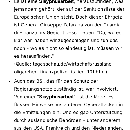
Es ist eine
Sisyphusarbeit
, herauszufinden, was
jemandem gehört, der auf der Sanktionsliste der
Europäischen Union steht. Doch dieser Ehrgeiz
ist General Giuseppe Zafarana von der Guardia
di Finanza ins Gesicht geschrieben: "Da, wo es
klar war, haben wir zugeschlagen und tun das
noch - wo es nicht so eindeutig ist, müssen wir
es herausfinden."
(Quelle: tagesschau.de/wirtschaft/russland-
oligarchen-finanzpolizei-italien-101.html)
Auch das BSI, das für den Schutz der
Regierungsnetze zuständig ist, war involviert.
Von einer "
Sisyphusarbeit
", ist die Rede. Es
flossen Hinweise aus anderen Cyberattacken in
die Ermittlungen ein. Und es gab Unterstützung
durch ausländische Behörden - unter anderem
aus den USA, Frankreich und den Niederlanden.