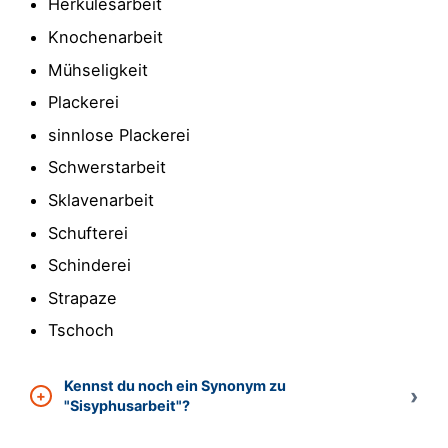
Herkulesarbeit
Knochenarbeit
Mühseligkeit
Plackerei
sinnlose Plackerei
Schwerstarbeit
Sklavenarbeit
Schufterei
Schinderei
Strapaze
Tschoch
Kennst du noch ein Synonym zu
"Sisyphusarbeit"?