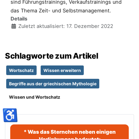
sind Führungstrainings, Verkaufstrainings und
das Thema Zeit- und Selbstmanagement.
Details
Zuletzt aktualisiert: 17. Dezember 2022
Schlagworte zum Artikel
Wortschatz
Wissen erweitern
Begriffe aus der griechischen Mythologie
Wissen und Wortschatz
♿
* Was das Sternchen neben einigen