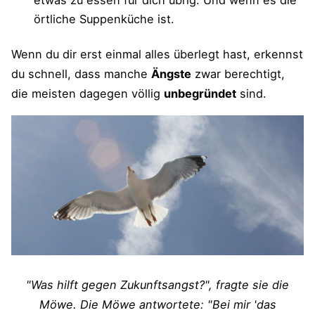
etwas zu essen für dich übrig. Und wenn es die
örtliche Suppenküche ist.
Wenn du dir erst einmal alles überlegt hast, erkennst
du schnell, dass manche
Ängste
zwar berechtigt,
die meisten dagegen völlig
unbegründet
sind.
"Was hilft gegen Zukunftsangst?", fragte sie die
Möwe. Die Möwe antwortete: "Bei mir 'das